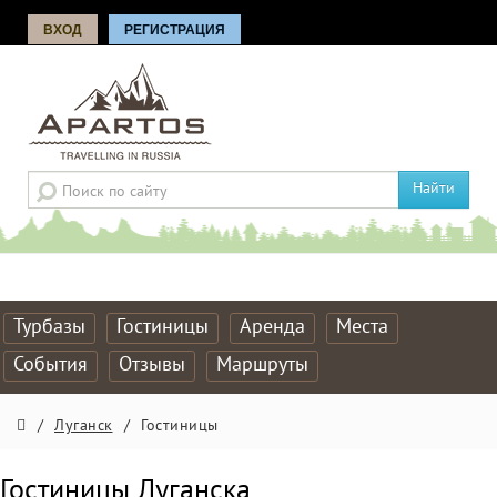
ВХОД
РЕГИСТРАЦИЯ
Найти
Турбазы
Гостиницы
Аренда
Места
События
Отзывы
Маршруты
/
Луганск
/
Гостиницы
Гостиницы Луганска