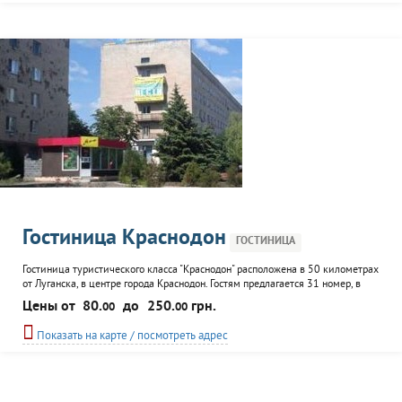
Гостиница Краснодон
ГОСТИНИЦА
Гостиница туристического класса "Краснодон" расположена в 50 километрах
от Луганска, в центре города Краснодон. Гостям предлагается 31 номер, в
каждом - отопление, туалет, душ, кровать. К услугам постояльцев кафе с
Цены от
80.
до
250.
грн.
00
00
домашней кухней, прачечная. По согласованию с администрацией,
возможно проживание с домашними питомцами.
Показать на карте / посмотреть адрес