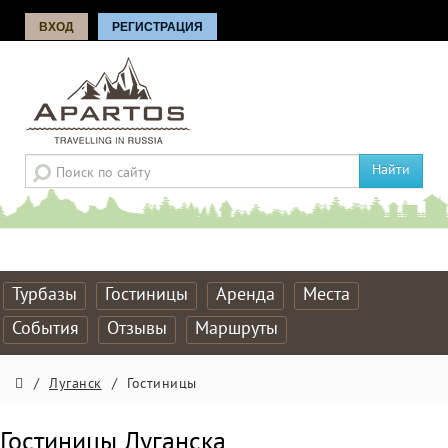
ВХОД
РЕГИСТРАЦИЯ
Найти
Турбазы
Гостиницы
Аренда
Места
События
Отзывы
Маршруты
/
Луганск
/
Гостиницы
Гостиницы Луганска