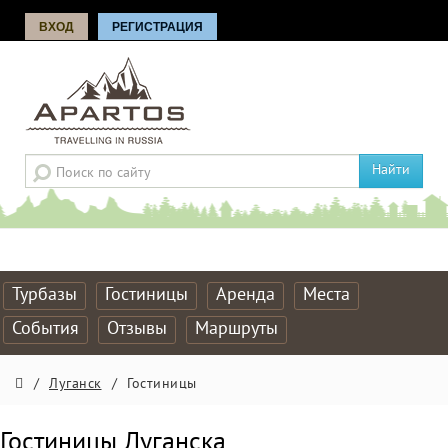
ВХОД
РЕГИСТРАЦИЯ
Найти
Турбазы
Гостиницы
Аренда
Места
События
Отзывы
Маршруты
/
Луганск
/
Гостиницы
Гостиницы Луганска