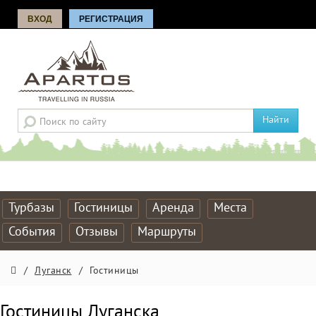
ВХОД
РЕГИСТРАЦИЯ
Найти
Турбазы
Гостиницы
Аренда
Места
События
Отзывы
Маршруты
/
Луганск
/
Гостиницы
Гостиницы Луганска