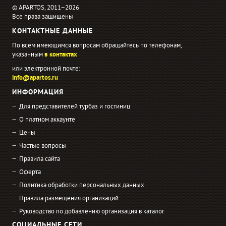
© APARTOS, 2011−2026
Все права защищены
КОНТАКТНЫЕ ДАННЫЕ
По всем имеющимся вопросам обращайтесь по телефонам,
указанным
в контактах
или электронной почте:
info@apartos.ru
ИНФОРМАЦИЯ
Для представителей турбаз и гостиниц
О платном аккаунте
Цены
Частые вопросы
Правила сайта
Оферта
Политика обработки персональных данных
Правила размещения организаций
Руководство по добавлению организация в каталог
СОЦИАЛЬНЫЕ СЕТИ