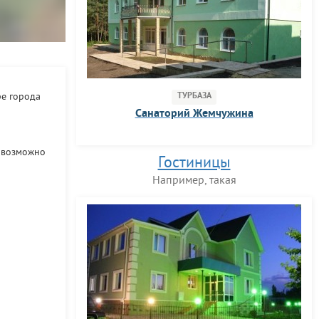
ре города
ТУРБАЗА
Санаторий Жемчужина
, возможно
Гостиницы
Например, такая