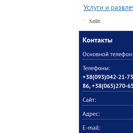
Услуги и развл
Кафе
Контакты
Основной телефон
Телефоны:
+38(093)042-21-73
86, +38(065)270-6
Сайт:
Адрес:
E-mail: