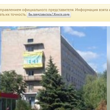
правлением официального представителя. Информация взята и
ть их точность.
Вы представитель? Жмите сюда