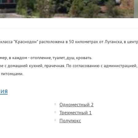
 класса "Краснодон" расположена в 50 километрах от Луганска, в цент
ер, в каждом - отопление, туалет, душ, кровать.
фе с домашней кухней, прачечная. По согласованию с администрацией
 питомцами.
ия
Одноместный 2
Трехместный 1
Полулюкс