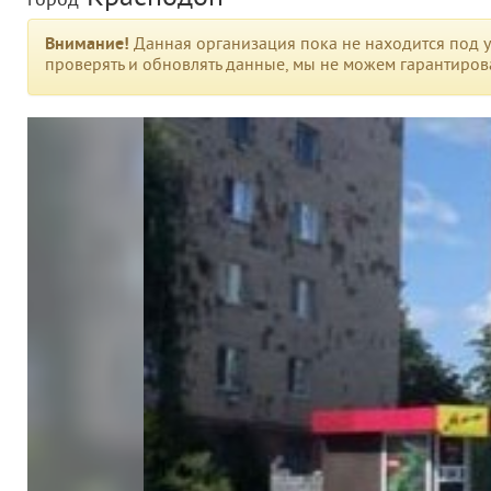
город
Внимание!
Данная организация пока не находится под у
проверять и обновлять данные, мы не можем гарантирова