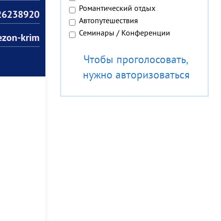
Романтический отдых
26238920
Автопутешествия
Семинары / Конференции
ezon-krim
Чтобы проголосовать,
нужно авторизоваться