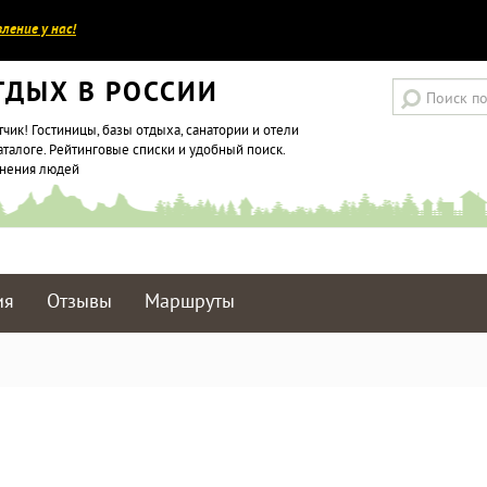
ление у нас!
ТДЫХ В РОССИИ
тчик! Гостиницы, базы отдыха, санатории и отели
аталоге. Рейтинговые списки и удобный поиск.
мнения людей
ия
Отзывы
Маршруты