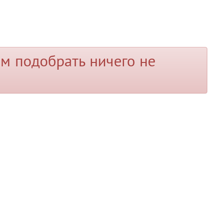
м подобрать ничего не