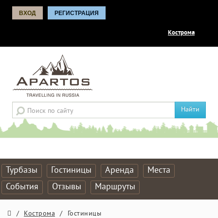
ВХОД
РЕГИСТРАЦИЯ
Кострома
Найти
Турбазы
Гостиницы
Аренда
Места
События
Отзывы
Маршруты
/
Кострома
/
Гостиницы