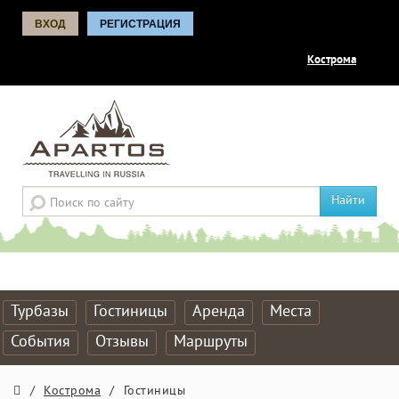
ВХОД
РЕГИСТРАЦИЯ
Кострома
Найти
Турбазы
Гостиницы
Аренда
Места
События
Отзывы
Маршруты
/
Кострома
/
Гостиницы