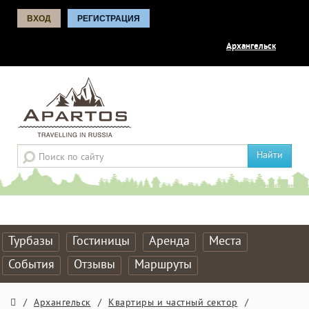
ВХОД
РЕГИСТРАЦИЯ
Архангельск
Найти
Турбазы
Гостиницы
Аренда
Места
События
Отзывы
Маршруты
/
Архангельск
/
Квартиры и частный сектор
/