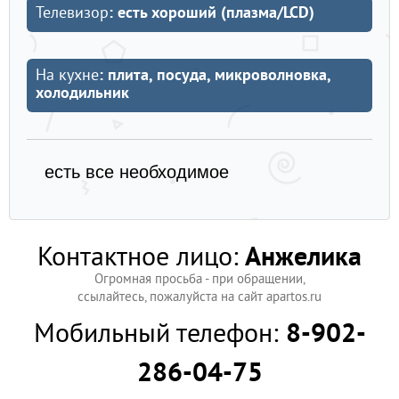
Телевизор
: есть хороший (плазма/LCD)
На кухне
: плита, посуда, микроволновка,
холодильник
есть все необходимое
Контактное лицо:
Анжелика
Огромная просьба - при обращении,
ссылайтесь, пожалуйста на сайт apartos.ru
Мобильный телефон:
8-902-
286-04-75