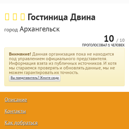
Гостиница Двина
Архангельск
город
10
/ 10
ПРОГОЛОСОВАЛ
1
ЧЕЛОВЕК
Внимание!
Данная организация пока не находится
под управлением официального представителя.
Информация взята из публичных источников. И хотя
мы стараемся проверять и обновлять данные, мы не
можем гарантировать их точность.
Вы представитель? Жмите сюда
Описание
Контакты
Как добраться