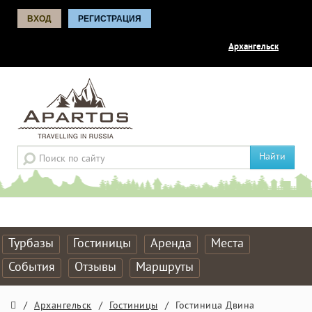
ВХОД
РЕГИСТРАЦИЯ
Архангельск
Найти
Турбазы
Гостиницы
Аренда
Места
События
Отзывы
Маршруты
/
Архангельск
/
Гостиницы
/
Гостиница Двина