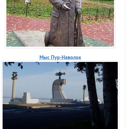
Мыс Пур-Наволок