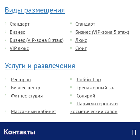
Виды размещения
Стандарт
Стандарт
Бизнес
Бизнес (VIP-зона 5 этаж)
Бизнес (VIP-зона 8 этаж)
Люкс
VIP люкс
Сюит
Услуги и развлечения
Ресторан
Лобби-бар
Бизнес центр
Тренажерный зал
Фитнес-студия
Солярий
Парикмахерская и
Массажный кабинет
косметический салон
Контакты