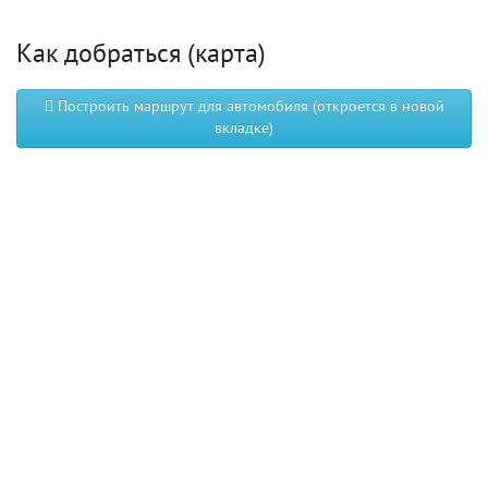
Как добраться (карта)
Построить маршрут для автомобиля (откроется в новой
вкладке)