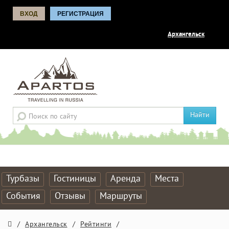
ВХОД
РЕГИСТРАЦИЯ
Архангельск
Найти
Турбазы
Гостиницы
Аренда
Места
События
Отзывы
Маршруты
/
Архангельск
/
Рейтинги
/