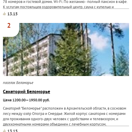
78 номеров и гостевой домик. Wi-Fi. По желанию - полный пансион в кафе.
К услугам постояльцев оздоровительный центр, сауна с купелью и
бассейном...
13.15
2
поселок Беломорье
Санаторий Беломорье
Цена 1200.00—1950.00 руб.
Санаторий "Беломорье" расположен в Архангельской области, в сосновом
лесу между озёр Опогра и Смердье. Жилой корпус санатория с номерами
для проживания одного-двух человек с удобствами и телевизором, и
двухкомнатными номерами объединен с лечебным корпусом,
водолечебницей...
13.15