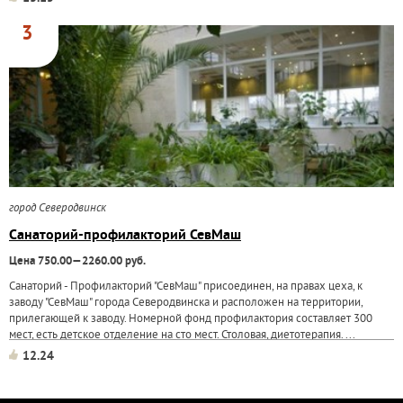
3
город Северодвинск
Санаторий-профилакторий СевМаш
Цена 750.00—2260.00 руб.
Санаторий - Профилакторий "СевМаш" присоединен, на правах цеха, к
заводу "СевМаш" города Северодвинска и расположен на территории,
прилегающей к заводу. Номерной фонд профилактория составляет 300
мест, есть детское отделение на сто мест. Столовая, диетотерапия. ...
12.24