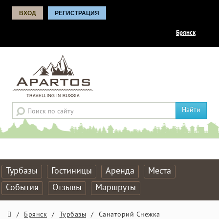
ВХОД
РЕГИСТРАЦИЯ
Брянск
Найти
Турбазы
Гостиницы
Аренда
Места
События
Отзывы
Маршруты
/
Брянск
/
Турбазы
/
Санаторий Снежка