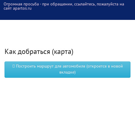
Огромная просьба - при обращении, ссылайтесь, пожалуйста на
сайт apartos.ru
Как добраться (карта)
Построить маршрут для автомобиля (откроется в новой
вкладке)