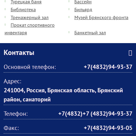
Турецкая баня
Бассейн
Библиотека
Бильярд
Тренажерный зал
Музей Брянского фронта
Прокат спортивного
инвентаря
Банкетный зал
Контакты
Основной телефон:
+7(4832)94-93-37
Адрес:
241004, Россия, Брянская область, Брянский
район, санаторий
Телефон:
+7(4832)+7 (4832)94-93-37
Факс:
+7(4832)94-93-05