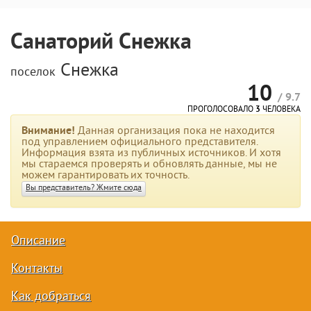
Санаторий Снежка
Снежка
поселок
10
/ 9.7
ПРОГОЛОСОВАЛО
3
ЧЕЛОВЕКА
Внимание!
Данная организация пока не находится
под управлением официального представителя.
Информация взята из публичных источников. И хотя
мы стараемся проверять и обновлять данные, мы не
можем гарантировать их точность.
Вы представитель? Жмите сюда
Описание
Контакты
Как добраться