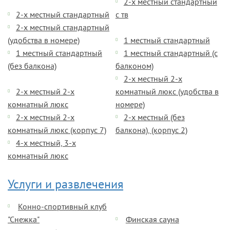
2-х местный стандартный
2-х местный стандартный
с тв
2-х местный стандартный
(удобства в номере)
1 местный стандартный
1 местный стандартный
1 местный стандартный (с
(без балкона)
балконом)
2-х местный 2-х
2-х местный 2-х
комнатный люкс (удобства в
комнатный люкс
номере)
2-х местный 2-х
2-х местный (без
комнатный люкс (корпус 7)
балкона), (корпус 2)
4-х местный, 3-х
комнатный люкс
Услуги и развлечения
Конно-спортивный клуб
"Снежка"
Финская сауна