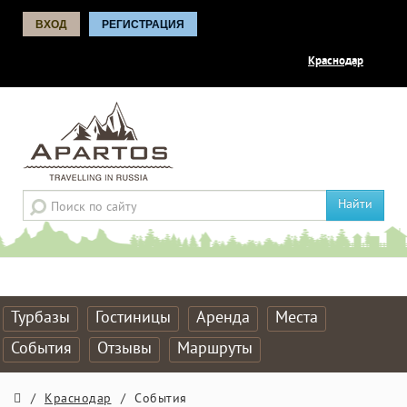
ВХОД
РЕГИСТРАЦИЯ
Краснодар
Найти
Турбазы
Гостиницы
Аренда
Места
События
Отзывы
Маршруты
/
Краснодар
/
События