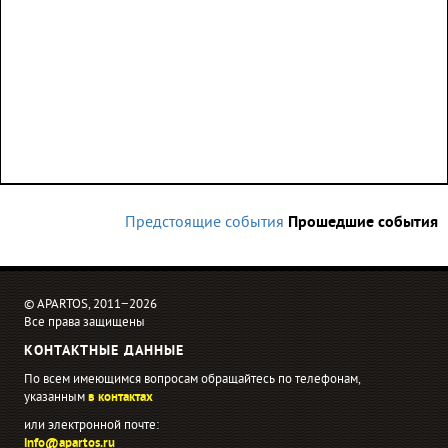
Предстоящие события
Прошедшие события
© APARTOS, 2011−2026
Все права защищены
КОНТАКТНЫЕ ДАННЫЕ
По всем имеющимся вопросам обращайтесь по телефонам,
указанным
в контактах
или электронной почте:
info@apartos.ru