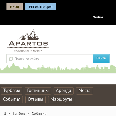
ВХОД
РЕГИСТРАЦИЯ
Тамбов
Найти
Турбазы
Гостиницы
Аренда
Места
События
Отзывы
Маршруты
/
Тамбов
/
События