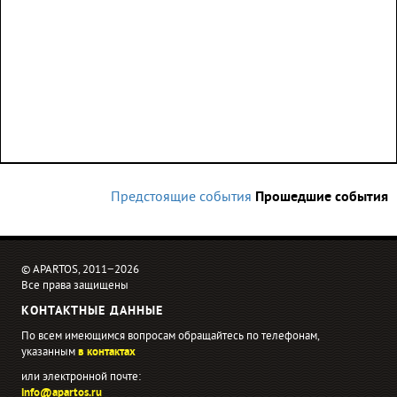
Предстоящие события
Прошедшие события
© APARTOS, 2011−2026
Все права защищены
КОНТАКТНЫЕ ДАННЫЕ
По всем имеющимся вопросам обращайтесь по телефонам,
указанным
в контактах
или электронной почте:
info@apartos.ru