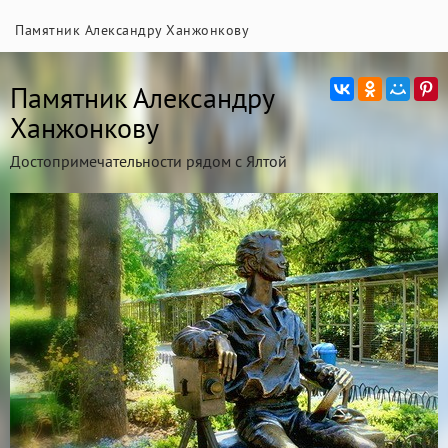
Памятник Александру Ханжонкову
Памятник Александру
Ханжонкову
Достопримечательности рядом с Ялтой