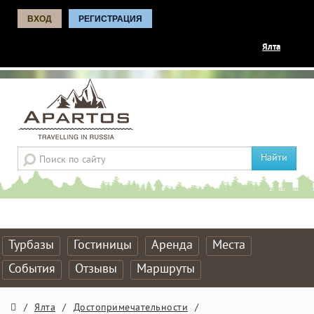
ВХОД
РЕГИСТРАЦИЯ
Ялта
Найти
Турбазы
Гостиницы
Аренда
Места
События
Отзывы
Маршруты
/
Ялта
/
Достопримечательности
/