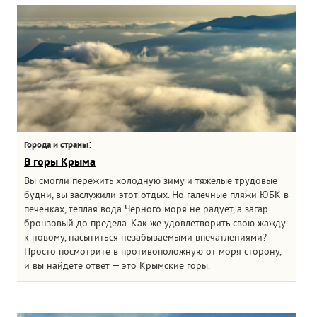
:
Города и страны
В горы Крыма
Вы смогли пережить холодную зиму и тяжелые трудовые
будни, вы заслужили этот отдых. Но галечные пляжи ЮБК в
печенках, теплая вода Черного моря не радует, а загар
бронзовый до предела. Как же удовлетворить свою жажду
к новому, насытиться незабываемыми впечатлениями?
Просто посмотрите в противоположную от моря сторону,
и вы найдете ответ — это Крымские горы.