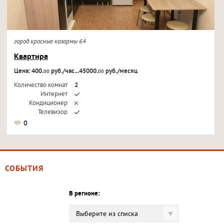
город красные казармы 64
Квартира
Цена: 400.
руб./час...45000.
руб./месяц
00
00
Количество комнат
2
Интернет
Кондиционер
Телевизор
0
СОБЫТИЯ
В регионе:
Выберите из списка