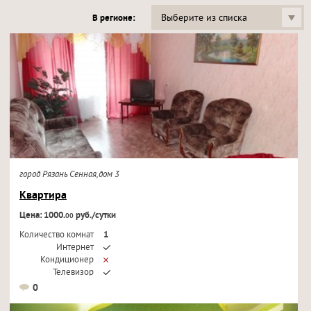
Выберите из списка
В регионе:
город Рязань Сенная,дом 3
Квартира
Цена: 1000.
руб./сутки
00
Количество комнат
1
Интернет
Кондиционер
Телевизор
0