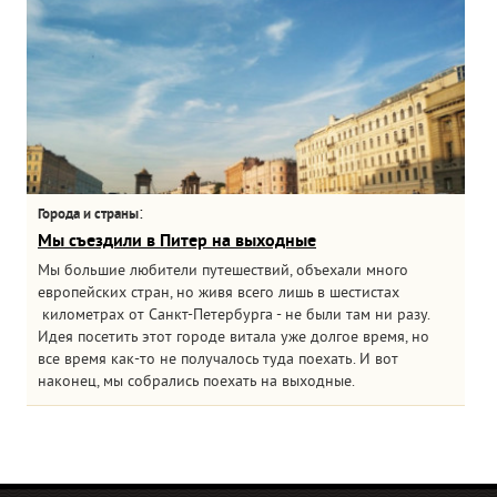
:
Города и страны
Мы съездили в Питер на выходные
Мы большие любители путешествий, объехали много
европейских стран, но живя всего лишь в шестистах
километрах от Санкт-Петербурга - не были там ни разу.
Идея посетить этот городе витала уже долгое время, но
все время как-то не получалось туда поехать. И вот
наконец, мы собрались поехать на выходные.