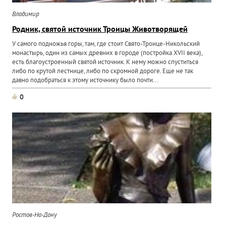
Владимир
Родник, святой источник Троицы Животворящей
У самого подножья горы, там, где стоит Свято-Троице-Никольский
монастырь, один из самых древних в городе (постройка XVII века),
есть благоустроенный святой источник. К нему можно спуститься
либо по крутой лестнице, либо по скромной дороге. Еще не так
давно подобраться к этому источнику было почти...
0
Ростов-На-Дону