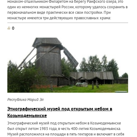
монахом-отшельником Филаретом на берегу Раифского озера, это
один из немногих монастырей России, которому удалось сохранить в
первоначальном виде практически все свои постройки. При
монастыре имеются три действующих православных храма:
0
Республика Марий Эл
Этнографический музей под открытым небом в
Козьмодемьянске
Этнографический музей под открытым небом в Козьмодемьянске
был открыт летом 1983 года, в честь 400-летия Козьмодемьянска.
Музей расположился на площади в пять гектаров и включает в себя