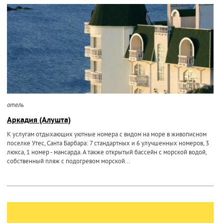
отель
Аркадия (Алушта)
К услугам отдыхающих уютные номера с видом на море в живописном
поселке Утес, Санта Барбара: 7 стандартных и 6 улучшенных номеров, 3
люкса, 1 номер - мансарда. А также открытый бассейн с морской водой,
собственный пляж с подогревом морской...