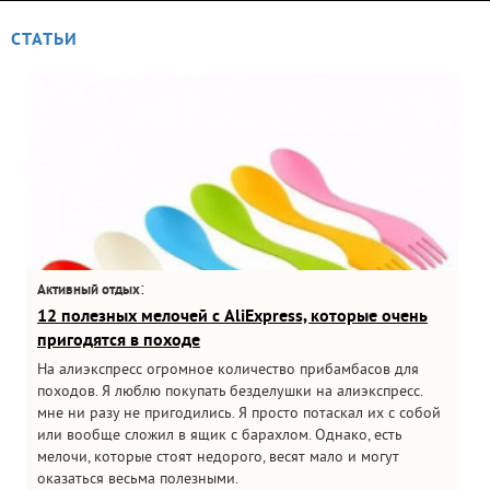
СТАТЬИ
:
Активный отдых
12 полезных мелочей с AliExpress, которые очень
пригодятся в походе
На алиэкспресс огромное количество прибамбасов для
походов. Я люблю покупать безделушки на алиэкспресс.
мне ни разу не пригодились. Я просто потаскал их с собой
или вообще сложил в ящик с барахлом. Однако, есть
мелочи, которые стоят недорого, весят мало и могут
оказаться весьма полезными.