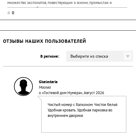
множество экспонатов, повествующих о жизни, промыслах и
традициях мари. Среди экпонатов музея - выполненные в...
0
ОТЗЫВЫ НАШИХ ПОЛЬЗОВАТЕЛЕЙ
Выберите из списка
В регионе:
Giseledaria
Москва
о «
Гостевой дом Нумера
», Август 2026
Чистый номер с балконом. Чистое бельё.
Удобная кровать. Удобная парковка во
внутреннем дворике.