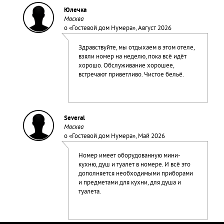
Юлечка
Москва
о «
Гостевой дом Нумера
», Август 2026
Здравствуйте, мы отдыхаем в этом отеле,
взяли номер на неделю, пока всё идёт
хорошо. Обслуживание хорошее,
встречают приветливо. Чистое бельё.
Several
Москва
о «
Гостевой дом Нумера
», Май 2026
Номер имеет оборудованную мини-
кухню, душ и туалет в номере. И всё это
дополняется необходимыми приборами
и предметами для кухни, для душа и
туалета.