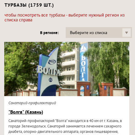
ТУРБАЗЫ (1759 ШТ.)
чтобы посмотреть все турбазы - выберите нужный регион из
списка справа
Выберите из списка
В регионе:
Санаторий-профилакторий
"Волга" (Казань)
Санаторий-профилакторий "Волга" находится в 40 км от г. Казань, в
городе Зеленодольск. Санаторий занимается лечением сахарного
диабета, опорно-двигательного аппарата, органов пищеварения,