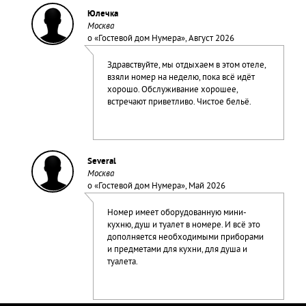
Юлечка
Москва
о «
Гостевой дом Нумера
», Август 2026
Здравствуйте, мы отдыхаем в этом отеле,
взяли номер на неделю, пока всё идёт
хорошо. Обслуживание хорошее,
встречают приветливо. Чистое бельё.
Several
Москва
о «
Гостевой дом Нумера
», Май 2026
Номер имеет оборудованную мини-
кухню, душ и туалет в номере. И всё это
дополняется необходимыми приборами
и предметами для кухни, для душа и
туалета.