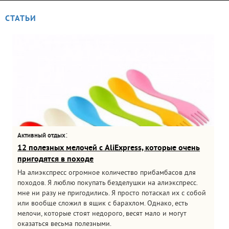
СТАТЬИ
:
Активный отдых
12 полезных мелочей с AliExpress, которые очень
пригодятся в походе
На алиэкспресс огромное количество прибамбасов для
походов. Я люблю покупать безделушки на алиэкспресс.
мне ни разу не пригодились. Я просто потаскал их с собой
или вообще сложил в ящик с барахлом. Однако, есть
мелочи, которые стоят недорого, весят мало и могут
оказаться весьма полезными.