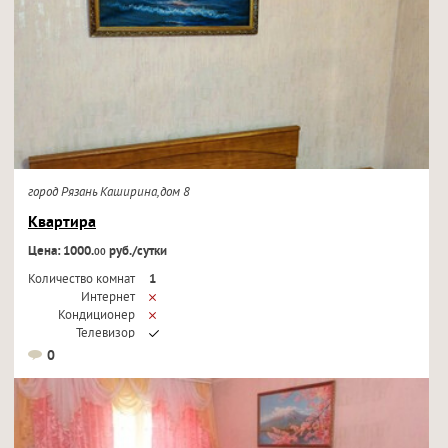
город Рязань Каширина,дом 8
Квартира
Цена: 1000.
руб./сутки
00
Количество комнат
1
Интернет
Кондиционер
Телевизор
0