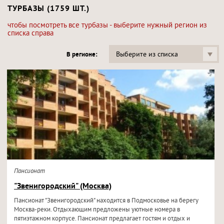
ТУРБАЗЫ (1759 ШТ.)
чтобы посмотреть все турбазы - выберите нужный регион из
списка справа
Выберите из списка
В регионе:
Пансионат
"Звенигородский" (Москва)
Пансионат "Звенигородский" находится в Подмосковье на берегу
Москва-реки. Отдыхающим предложены уютные номера в
пятиэтажном корпусе. Пансионат предлагает гостям и отдых и