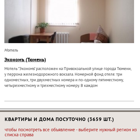
Мотель
Экономъ (Тюмень)
Мотель "Экономъ" расположен на Привокзальной улице города Тюмени,
у перрона железнодорожного вокзала. Номерной фонд отеля: три
одноместных, три двухместных номера и по-одному пятиместному,
четырехместному и трехместному номеру. В каждом
КВАРТИРЫ И ДОМА ПОСУТОЧНО (3659 ШТ.)
чтобы посмотреть все объявление - выберите нужный регион из
списка справа