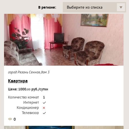
Выберите из списка
В регионе:
город Рязань Сенная,дом 3
Квартира
Цена: 1000.
руб./сутки
00
Количество комнат
1
Интернет
Кондиционер
Телевизор
0