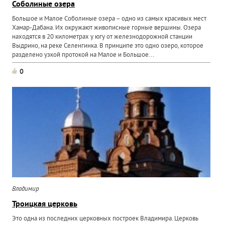
Соболиные озера
Большое и Малое Соболиные озера – одно из самых красивых мест
Хамар-Дабана. Их окружают живописные горные вершины. Озера
находятся в 20 километрах у югу от железнодорожной станции
Выдрино, на реке Селенгинка. В принципе это одно озеро, которое
разделено узкой протокой на Малое и Большое...
0
Владимир
Троицкая церковь
Это одна из последних церковных построек Владимира. Церковь