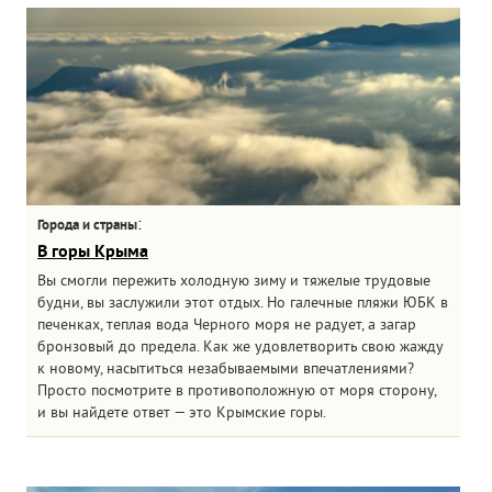
:
Города и страны
В горы Крыма
Вы смогли пережить холодную зиму и тяжелые трудовые
будни, вы заслужили этот отдых. Но галечные пляжи ЮБК в
печенках, теплая вода Черного моря не радует, а загар
бронзовый до предела. Как же удовлетворить свою жажду
к новому, насытиться незабываемыми впечатлениями?
Просто посмотрите в противоположную от моря сторону,
и вы найдете ответ — это Крымские горы.