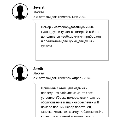
Several
Москва
о «
Гостевой дом Нумера
», Май 2026
Номер имеет оборудованную мини-
кухню, душ и туалет в номере. И всё это
дополняется необходимыми приборами
и предметами для кухни, для душа и
туалета.
Amelia
Москва
о «
Гостевой дом Нумера
», Апрель 2026
Приличный отель для отдыха и
проведения рабочих моментов всё
устроило. Уборка номера, уважительное
обслуживание и тишина обеспечены. В
номере полный набор полотенец,
тапочки, мыльных, шампуни, бальзамы. На
кухне тоже полный комплект всего