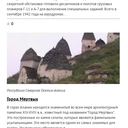
секретной обстановке готовили десантников и пилотов грузовых
планеров Г-11 и А-7 для выполнения специальных заданий. Всего в
сентябре 1942 года на аэродромах...
0
Республика Северная Осетия-Алания
Город Мертвых
В горах Алании находится знаменитый во всем мире архитектурный
памятник XIV-XVIII в.в., известный под названием "Город Мертвых".
Это построенные из камня склепы, которые являются фамильными
усыпальницами. Это место является одним из самых значимых для