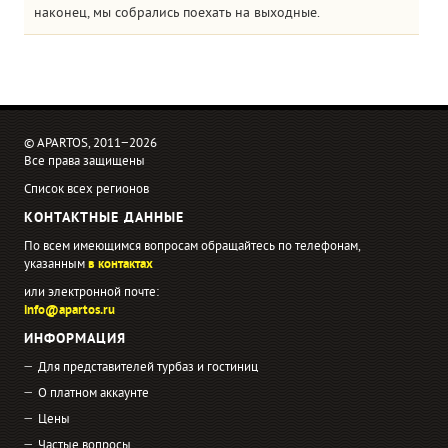
наконец, мы собрались поехать на выходные.
© APARTOS, 2011−2026
Все права защищены
Список всех регионов
КОНТАКТНЫЕ ДАННЫЕ
По всем имеющимся вопросам обращайтесь по телефонам,
указанным
в контактах
или электронной почте:
info@apartos.ru
ИНФОРМАЦИЯ
Для представителей турбаз и гостиниц
О платном аккаунте
Цены
Частые вопросы