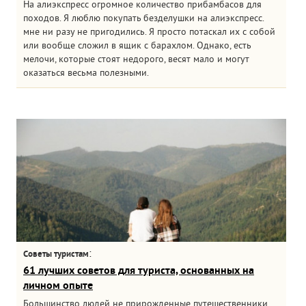
На алиэкспресс огромное количество прибамбасов для
походов. Я люблю покупать безделушки на алиэкспресс.
мне ни разу не пригодились. Я просто потаскал их с собой
или вообще сложил в ящик с барахлом. Однако, есть
мелочи, которые стоят недорого, весят мало и могут
оказаться весьма полезными.
:
Советы туристам
61 лучших советов для туриста, основанных на
личном опыте
Большинство людей не прирожденные путешественники.