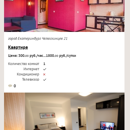
город Екатеринбург Челюскинцев 21
Квартира
Цена: 300.
руб./час...1800.
руб./сутки
00
00
Количество комнат
1
Интернет
Кондиционер
Телевизор
0