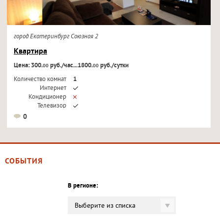
город Екатеринбург Союзная 2
Квартира
Цена: 300.
руб./час...1800.
руб./сутки
00
00
Количество комнат
1
Интернет
Кондиционер
Телевизор
0
СОБЫТИЯ
В регионе:
Выберите из списка