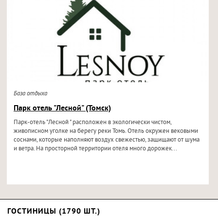
База отдыха
Парк отель "Лесной" (Томск)
Парк-отель "Лесной " расположен в экологически чистом,
живописном уголке на берегу реки Томь. Отель окружен вековыми
соснами, которые наполняют воздух свежестью, защищают от шума
и ветра. На просторной территории отеля много дорожек...
ГОСТИНИЦЫ (1790 ШТ.)