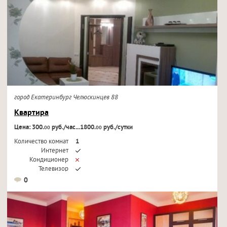
город Екатеринбург Челюскинцев 88
Квартира
Цена: 300.
руб./час...1800.
руб./сутки
00
00
Количество комнат
1
Интернет
Кондиционер
Телевизор
0