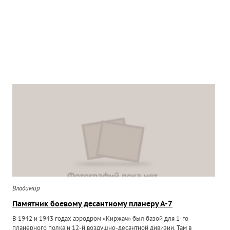
Владимир
Памятник боевому десантному планеру А-7
В 1942 и 1943 годах аэродром «Киржач» был базой для 1-го
планерного полка и 12-й воздушно-десантной дивизии. Там в