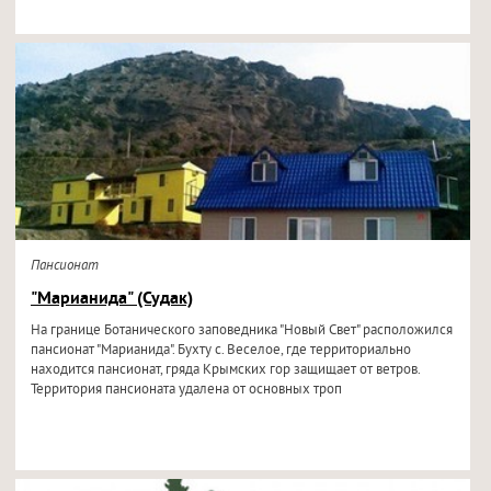
Пансионат
"Марианида" (Судак)
На границе Ботанического заповедника "Новый Свет" расположился
пансионат "Марианида". Бухту с. Веселое, где территориально
находится пансионат, гряда Крымских гор защищает от ветров.
Территория пансионата удалена от основных троп