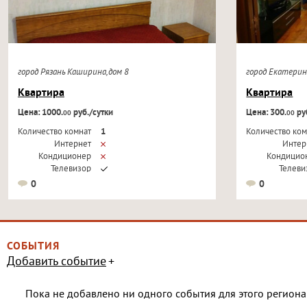
город Рязань Каширина,дом 8
город Екатерин
Квартира
Квартира
Цена: 1000.
руб./сутки
Цена: 300.
руб
00
00
Количество комнат
1
Количество ком
Интернет
Интер
Кондиционер
Кондицио
Телевизор
Телеви
0
0
СОБЫТИЯ
Добавить событие
Пока не добавлено ни одного события для этого региона 