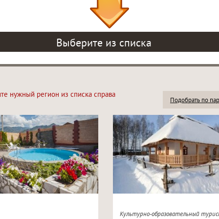
Выберите из списка
ите нужный регион из списка справа
Подобрать по па
Культурно-образовательный турис