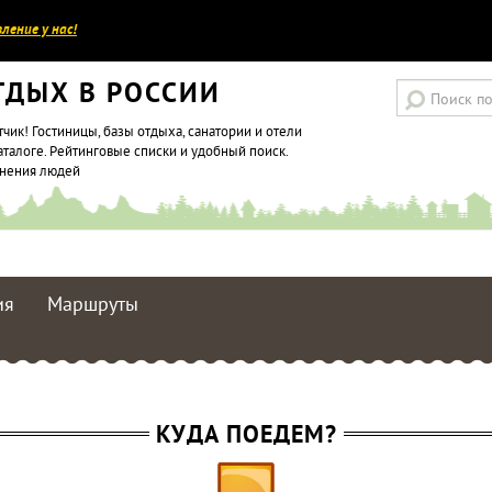
ление у нас!
ТДЫХ В РОССИИ
тчик! Гостиницы, базы отдыха, санатории и отели
аталоге. Рейтинговые списки и удобный поиск.
мнения людей
ия
Маршруты
КУДА ПОЕДЕМ?