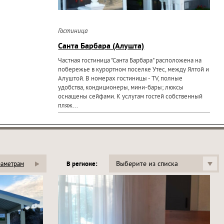
Гостиница
Санта Барбара (Алушта)
Частная гостиница "Санта Барбара" расположена на
побережье в курортном поселке Утес, между Ялтой и
Алуштой. В номерах гостиницы - TV, полные
удобства, кондиционеры, мини-бары; люксы
оснащены сейфами. К услугам гостей собственный
пляж...
Выберите из списка
раметрам
В регионе: