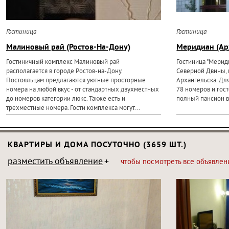
Гостиница
Гостиница
Малиновый рай (Ростов-На-Дону)
Меридиан (Ар
Гостиничный комплекс Малиновый рай
Гостиница "Мерид
располагается в городе Ростов-на-Дону.
Северной Двины, 
Постояльцам предлагаются уютные просторные
Архангельска. Дл
номера на любой вкус - от стандартных двухместных
78 номеров и гост
до номеров категории люкс. Также есть и
полный пансион в 
трехместные номера. Гости комплекса могут...
КВАРТИРЫ И ДОМА ПОСУТОЧНО (3659 ШТ.)
разместить объявление
чтобы посмотреть все объявлен