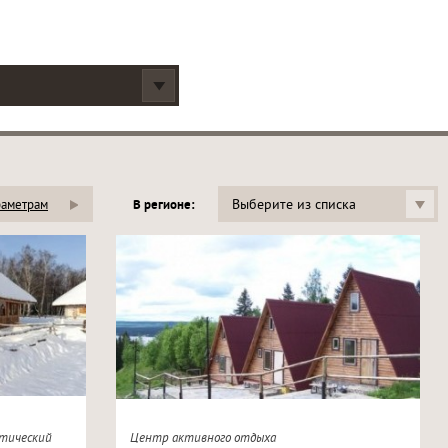
Выберите из списка
раметрам
В регионе:
тический
Центр активного отдыха