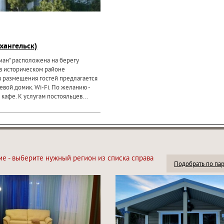
хангельск)
иан" расположена на берегу
в историческом районе
я размещения гостей предлагается
евой домик. Wi-Fi. По желанию -
кафе. К услугам постояльцев...
ие - выберите нужный регион из списка справа
Подобрать по па