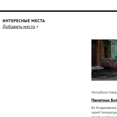
ИНТЕРЕСНЫЕ МЕСТА
Добавить место
Республика Севе
Памятник Бул
Во Владикавказе
своей "литерату