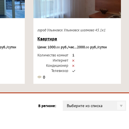
город Ульяновск Ульяновск шолмова 45.1к1
Квартира
руб./сутки
Цена: 1000.
руб./час...2000.
руб./сутки
00
00
Количество комнат
1
Интернет
Кондиционер
Телевизор
0
Выберите из списка
В регионе: