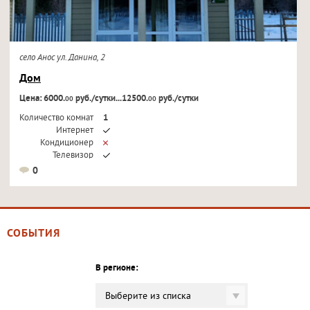
село Анос ул. Данина, 2
Дом
Цена: 6000.
руб./сутки...12500.
руб./сутки
00
00
Количество комнат
1
Интернет
Кондиционер
Телевизор
0
СОБЫТИЯ
В регионе:
Выберите из списка