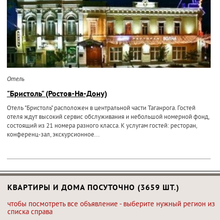
Отель
"Бристоль" (Ростов-На-Дону)
Отель "Бристоль" расположен в центральной части Таганрога. Гостей
отеля ждут высокий сервис обслуживания и небольшой номерной фонд,
состоящий из 21 номера разного класса. К услугам гостей: ресторан,
конференц-зал, экскурсионное...
КВАРТИРЫ И ДОМА ПОСУТОЧНО (3659 ШТ.)
чтобы посмотреть все объявление - выберите нужный регион из
списка справа