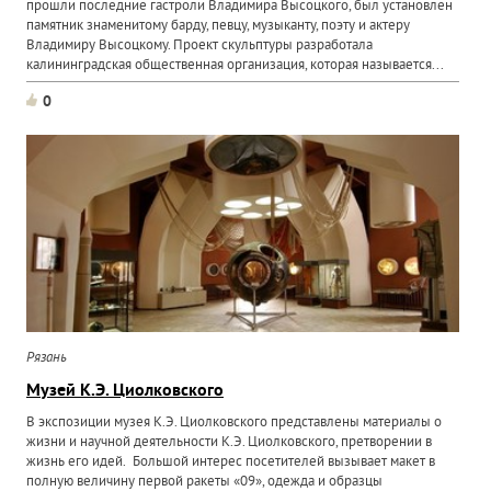
прошли последние гастроли Владимира Высоцкого, был установлен
памятник знаменитому барду, певцу, музыканту, поэту и актеру
Владимиру Высоцкому. Проект скульптуры разработала
калининградская общественная организация, которая называется...
0
Рязань
Музей К.Э. Циолковского
В экспозиции музея К.Э. Циолковского представлены материалы о
жизни и научной деятельности К.Э. Циолковского, претворении в
жизнь его идей. Большой интерес посетителей вызывает макет в
полную величину первой ракеты «09», одежда и образцы