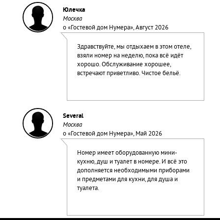
Юлечка
Москва
о «
Гостевой дом Нумера
», Август 2026
Здравствуйте, мы отдыхаем в этом отеле,
взяли номер на неделю, пока всё идёт
хорошо. Обслуживание хорошее,
встречают приветливо. Чистое бельё.
Several
Москва
о «
Гостевой дом Нумера
», Май 2026
Номер имеет оборудованную мини-
кухню, душ и туалет в номере. И всё это
дополняется необходимыми приборами
и предметами для кухни, для душа и
туалета.