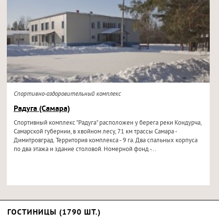
Спортивно-оздоровительный комплекс
Радуга (Самара)
Спортивный комплекс "Радуга" расположен у берега реки Кондурча,
Самарской губернии, в хвойном лесу, 71 км трассы Самара -
Димитровград. Территория комплекса - 9 га. Два спальных корпуса
по два этажа и здание столовой. Номерной фонд -...
ГОСТИНИЦЫ (1790 ШТ.)