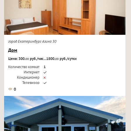
город Екатеринбург Азина 30
Дом
Цена: 300.
руб./час...1800.
руб./сутки
00
00
Количество комнат
1
Интернет
Кондиционер
Телевизор
0