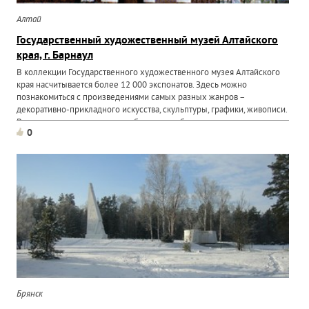
Алтай
Государственный художественный музей Алтайского
края, г. Барнаул
В коллекции Государственного художественного музея Алтайского
края насчитывается более 12 000 экспонатов. Здесь можно
познакомиться с произведениями самых разных жанров –
декоративно-прикладного искусства, скульптуры, графики, живописи.
В залах музея можно увидеть большое собрание икон...
0
Брянск