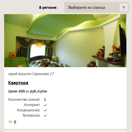
Выберите из списка
В регионе:
город Алушта Саранчева 27
Квартира
Цена: 600.
руб./сутки
00
Количество комнат
1
Интернет
Кондиционер
Телевизор
0