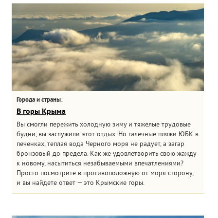
:
Города и страны
В горы Крыма
Вы смогли пережить холодную зиму и тяжелые трудовые
будни, вы заслужили этот отдых. Но галечные пляжи ЮБК в
печенках, теплая вода Черного моря не радует, а загар
бронзовый до предела. Как же удовлетворить свою жажду
к новому, насытиться незабываемыми впечатлениями?
Просто посмотрите в противоположную от моря сторону,
и вы найдете ответ — это Крымские горы.