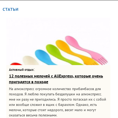
СТАТЬИ
:
Активный отдых
12 полезных мелочей с AliExpress, которые очень
пригодятся в походе
На алиэкспресс огромное количество прибамбасов для
походов. Я люблю покупать безделушки на алиэкспресс.
мне ни разу не пригодились. Я просто потаскал их с собой
или вообще сложил в ящик с барахлом. Однако, есть
мелочи, которые стоят недорого, весят мало и могут
оказаться весьма полезными.