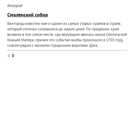
Белгород
Смоленский собор
Белгород известен нам и одним из самых старых храмов в стране,
который отлично сохранился до наших дней. По преданию, храм
возвели в том самом месте, где верующим явилась икона Смоленской
Божьей Матери, причем это событие якобы произошло в 1703 году,
совсем рядом с южными городскими воротами. Дата...
0