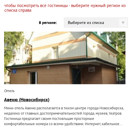
чтобы посмотреть все гостиницы - выберите нужный регион из
списка справа
Выберите из списка
В регионе:
Отель
Авеню (Новосибирск)
Мини-отель Авеню располагается в тихом центре города Новосибирска,
недалеко от главных достопримечательностей города, музеев, театров.
Гостиница предлагает своим постояльцам просторные
комфортабельные номера со всеми удобствами. Интернет, кабельное...