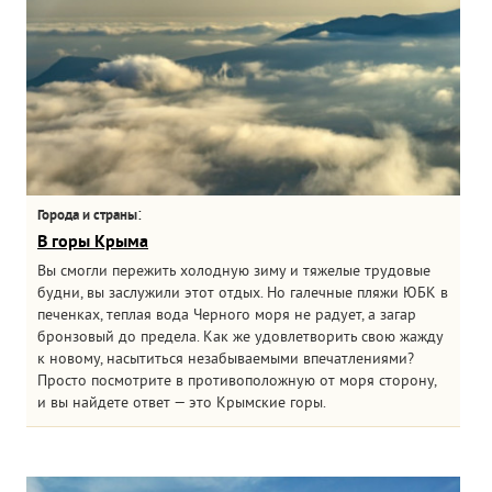
:
Города и страны
В горы Крыма
Вы смогли пережить холодную зиму и тяжелые трудовые
будни, вы заслужили этот отдых. Но галечные пляжи ЮБК в
печенках, теплая вода Черного моря не радует, а загар
бронзовый до предела. Как же удовлетворить свою жажду
к новому, насытиться незабываемыми впечатлениями?
Просто посмотрите в противоположную от моря сторону,
и вы найдете ответ — это Крымские горы.