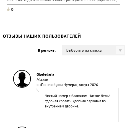
советские годы возглавлял геолого-разведывательное управление,
0
ОТЗЫВЫ НАШИХ ПОЛЬЗОВАТЕЛЕЙ
Выберите из списка
В регионе:
Giseledaria
Москва
о «
Гостевой дом Нумера
», Август 2026
Чистый номер с балконом. Чистое бельё.
Удобная кровать. Удобная парковка во
внутреннем дворике.