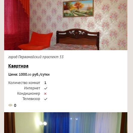
город Первомайский проспект 53
Квартира
Цена: 1000.
руб./сутки
00
Количество комнат
1
Интернет
Кондиционер
Телевизор
0