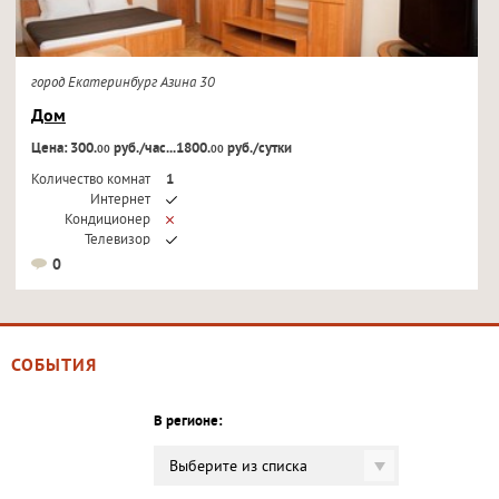
город Екатеринбург Азина 30
Дом
Цена: 300.
руб./час...1800.
руб./сутки
00
00
Количество комнат
1
Интернет
Кондиционер
Телевизор
0
СОБЫТИЯ
В регионе:
Выберите из списка