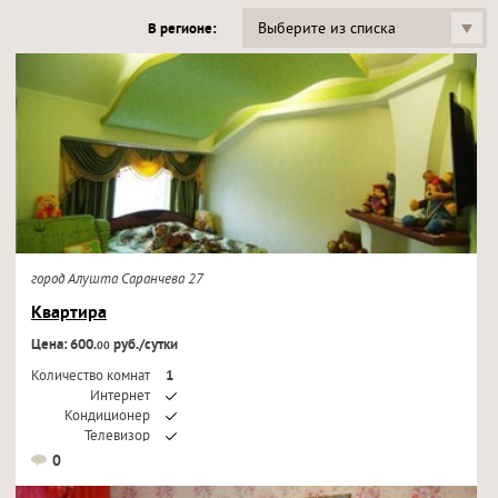
Выберите из списка
В регионе:
город Алушта Саранчева 27
Квартира
Цена: 600.
руб./сутки
00
Количество комнат
1
Интернет
Кондиционер
Телевизор
0