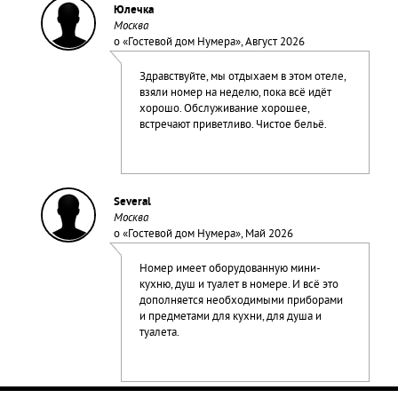
Юлечка
Москва
о «
Гостевой дом Нумера
», Август 2026
Здравствуйте, мы отдыхаем в этом отеле,
взяли номер на неделю, пока всё идёт
хорошо. Обслуживание хорошее,
встречают приветливо. Чистое бельё.
Several
Москва
о «
Гостевой дом Нумера
», Май 2026
Номер имеет оборудованную мини-
кухню, душ и туалет в номере. И всё это
дополняется необходимыми приборами
и предметами для кухни, для душа и
туалета.