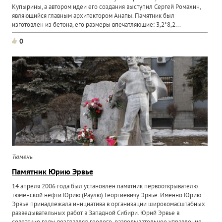
Купырины, а автором идеи его создания выступил Сергей Ромахин,
являющийся главным архитектором Анапы. Памятник был
изготовлен из бетона, его размеры впечатляющие: 3,2*8,2...
0
Тюмень
Памятник Юрию Эрвье
14 апреля 2006 года был установлен памятник первооткрывателю
тюменской нефти Юрию (Раулю) Георгиевичу Эрвье. Именно Юрию
Эрвье принадлежала инициатива в организации широкомасштабных
разведывательных работ в Западной Сибири. Юрий Эрвье в