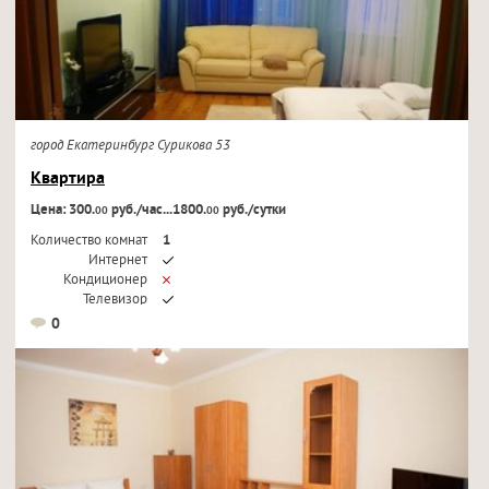
город Екатеринбург Сурикова 53
Квартира
Цена: 300.
руб./час...1800.
руб./сутки
00
00
Количество комнат
1
Интернет
Кондиционер
Телевизор
0