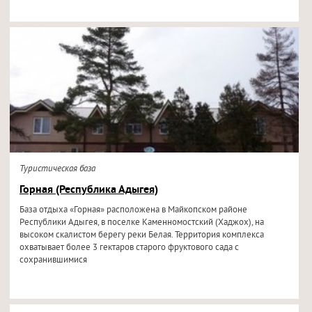
Туристическая база
Горная (Республика Адыгея)
База отдыха «Горная» расположена в Майкопском районе
Республики Адыгея, в поселке Каменномостский (Хаджох), на
высоком скалистом берегу реки Белая. Территория комплекса
охватывает более 3 гектаров старого фруктового сада с
сохранившимися