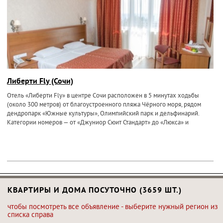
Либерти Fly (Сочи)
Отель «Либерти Fly» в центре Сочи расположен в 5 минутах ходьбы
(около 300 метров) от благоустроенного пляжа Чёрного моря, рядом
дендропарк «Южные культуры», Олимпийский парк и дельфинарий.
Категории номеров — от «Джуниор Сюит Стандарт» до «Люкса» и
КВАРТИРЫ И ДОМА ПОСУТОЧНО (3659 ШТ.)
чтобы посмотреть все объявление - выберите нужный регион из
списка справа