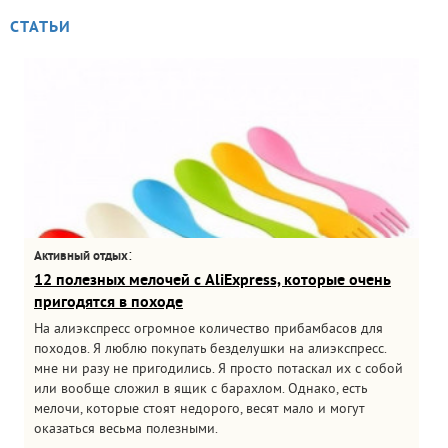
СТАТЬИ
:
Активный отдых
12 полезных мелочей с AliExpress, которые очень
пригодятся в походе
На алиэкспресс огромное количество прибамбасов для
походов. Я люблю покупать безделушки на алиэкспресс.
мне ни разу не пригодились. Я просто потаскал их с собой
или вообще сложил в ящик с барахлом. Однако, есть
мелочи, которые стоят недорого, весят мало и могут
оказаться весьма полезными.