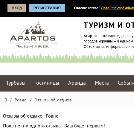
ВХОД
РЕГИСТРАЦИЯ
Сдаёте жилье?
Подайте своё объяв
ТУРИЗМ И О
Апартос — это ваш гид и попу
городов Украины — в едином 
Объективная информация и 
Турбазы
Гостиницы
Аренда
Места
Событ
/
Ровно
/
Отзывы об отдыхе
Отзывы об отдыхе - Ровно
Пока нет ни одного отзыва - Ваш будет первым!