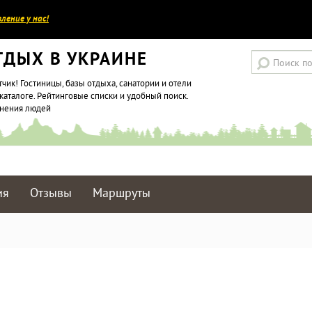
ление у нас!
ТДЫХ В УКРАИНЕ
тчик! Гостиницы, базы отдыха, санатории и отели
каталоге. Рейтинговые списки и удобный поиск.
мнения людей
ия
Отзывы
Маршруты