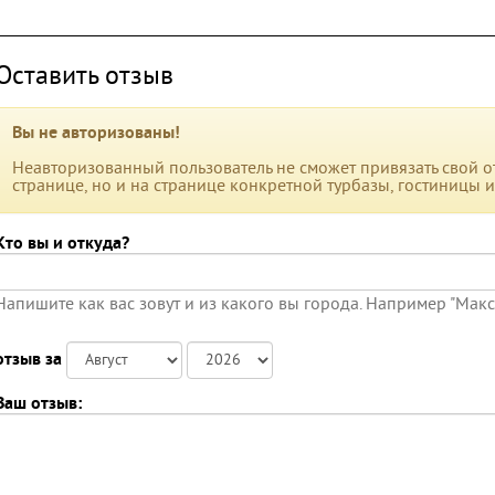
Оставить отзыв
Вы не авторизованы!
Неавторизованный пользователь не сможет привязать свой от
странице, но и на странице конкретной турбазы, гостиницы 
Кто вы и откуда?
Напишите как вас зовут и из какого вы города. Например "Мак
отзыв за
Ваш отзыв: