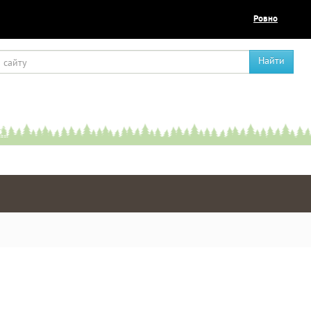
Ровно
Найти