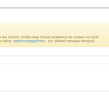
вы хотите, чтобы ваш отзыв появился не только на этой
м сайте,
зарегистрируйтесь
- это займет меньше минуты).