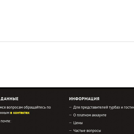
 ДАННЫЕ
ИНФОРМАЦИЯ
мся вопросам обращайтесь по
Для представителей турбаз и гости
занным
в контактах
О платном аккаунте
 почте:
Цены
Частые вопросы