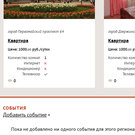
город Первомайский проспект 64
город Дзержин
Квартира
Квартира
Цена: 1000.
руб./сутки
Цена: 1000.
р
00
00
Количество комнат
1
Количество ком
Интернет
Интер
Кондиционер
Кондицио
Телевизор
Телеви
0
0
СОБЫТИЯ
Добавить событие
Пока не добавлено ни одного события для этого региона 