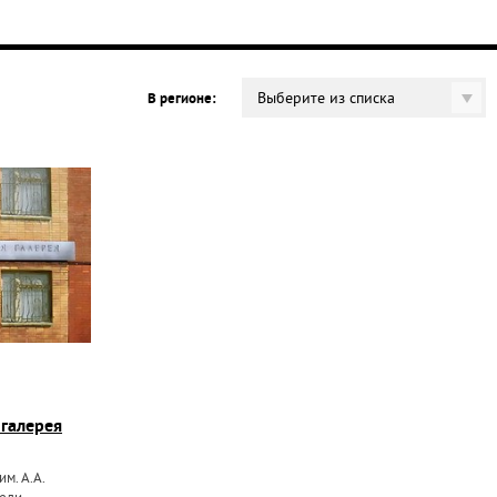
Выберите из списка
В регионе:
 галерея
м. А.А.