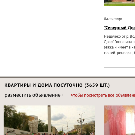
Гостиница
"Северный Дво
Недалеко от р. В
Двор". Гостиница 
этажа и имеет в н
гостей: ресторан, 
КВАРТИРЫ И ДОМА ПОСУТОЧНО (3659 ШТ.)
разместить объявление
чтобы посмотреть все объявлен