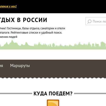
ление у нас!
ТДЫХ В РОССИИ
тчик! Гостиницы, базы отдыха, санатории и отели
аталоге. Рейтинговые списки и удобный поиск.
мнения людей
ия
Маршруты
КУДА ПОЕДЕМ?