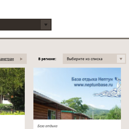
Выберите из списка
раметрам
В регионе:
База отдыха