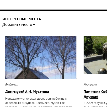
ИНТЕРЕСНЫЕ МЕСТА
Добавить место
Владимир
Кострома
Дом-музей А.И. Мусатова
Памятник Со
Дружок)
Неподалеку от Александрова есть небольшая
деревенька Лизуново. Здесь есть музей, где
В 2009 году на 