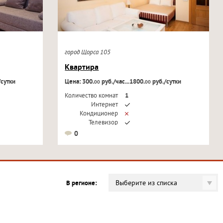
город Щорса 105
Квартира
/сутки
Цена: 300.
руб./час...1800.
руб./сутки
00
00
Количество комнат
1
Интернет
Кондиционер
Телевизор
0
Выберите из списка
В регионе: