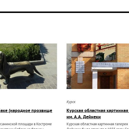
Курск
баке (народное прозвище
Курская областная картинная
им. А.А. Дейнеки
Сусанинской площади в Костроме
Курская областная картинная галерея и