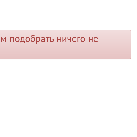
м подобрать ничего не