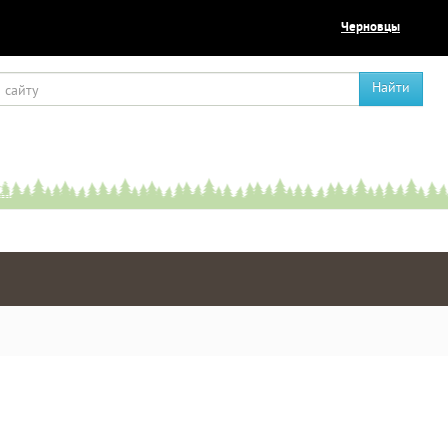
Черновцы
Найти