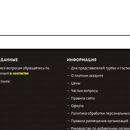
 ДАННЫЕ
ИНФОРМАЦИЯ
мся вопросам обращайтесь по
Для представителей турбаз и гости
занным
в контактах
О платном аккаунте
 почте:
Цены
Частые вопросы
Правила сайта
Оферта
Политика обработки персональных
Правила размещения организаций
Руководство по добавлению органи