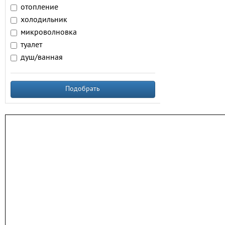
отопление
холодильник
микроволновка
туалет
душ/ванная
Подобрать