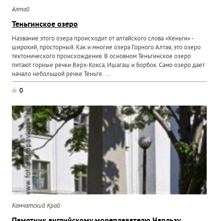
Алтай
Теньгинское озеро
Название этого озера происходит от алтайского слова «Кеньги» -
широкий, просторный. Как и многие озера Горного Алтая, это озеро
тектонического происхождения. В основном Теньгинское озеро
питают горные речки Верх-Кокса, Ишагаш и Борбок. Само озеро дает
начало небольшой речке Теньге. ...
0
Камчатский Край