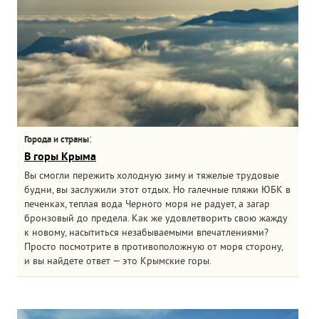
:
Города и страны
В горы Крыма
Вы смогли пережить холодную зиму и тяжелые трудовые
будни, вы заслужили этот отдых. Но галечные пляжи ЮБК в
печенках, теплая вода Черного моря не радует, а загар
бронзовый до предела. Как же удовлетворить свою жажду
к новому, насытиться незабываемыми впечатлениями?
Просто посмотрите в противоположную от моря сторону,
и вы найдете ответ — это Крымские горы.