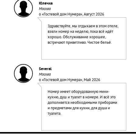
Юлечка
Москва
о «
Гостевой дом Нумера
», Август 2026
Здравствуйте, мы отдыхаем в этом отеле,
взяли номер на неделю, пока всё идёт
хорошо. Обслуживание хорошее,
встречают приветливо. Чистое бельё.
Several
Москва
о «
Гостевой дом Нумера
», Май 2026
Номер имеет оборудованную мини-
кухню, душ и туалет в номере. И всё это
дополняется необходимыми приборами
и предметами для кухни, для душа и
туалета.