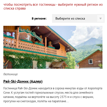
чтобы посмотреть все гостиницы - выберите нужный регион из
списка справа
Выберите из списка
В регионе:
Гостиница
Рай-Ski-Домик (Адлер)
Гостиница Рай-Ski-Домик находится в сорока минутах езды от Аэропорта
Сочи. К услугам гостей горнолыжные спуски, места для семейного
катания, подъёмы на вертолёте на высоту 2375 м и спуск с вершин,
прогулки на снегоходах, полёты на параплане...