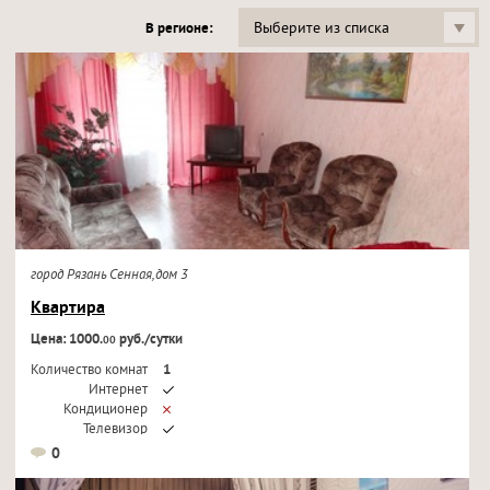
Выберите из списка
В регионе:
город Рязань Сенная,дом 3
Квартира
Цена: 1000.
руб./сутки
00
Количество комнат
1
Интернет
Кондиционер
Телевизор
0