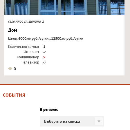
село Анос ул. Данина, 2
Дом
Цена: 6000.
руб./сутки...12500.
руб./сутки
00
00
Количество комнат
1
Интернет
Кондиционер
Телевизор
0
СОБЫТИЯ
В регионе:
Выберите из списка