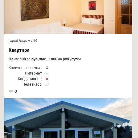
город Щорса 105
Квартира
Цена: 300.
руб./час...1800.
руб./сутки
00
00
Количество комнат
1
Интернет
Кондиционер
Телевизор
0