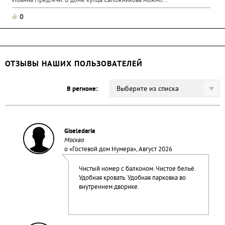
Иоанна Предтечи. В доме купца Сапожникова можно...
0
ОТЗЫВЫ НАШИХ ПОЛЬЗОВАТЕЛЕЙ
Выберите из списка
В регионе:
Giseledaria
Москва
о «
Гостевой дом Нумера
», Август 2026
Чистый номер с балконом. Чистое бельё.
Удобная кровать. Удобная парковка во
внутреннем дворике.