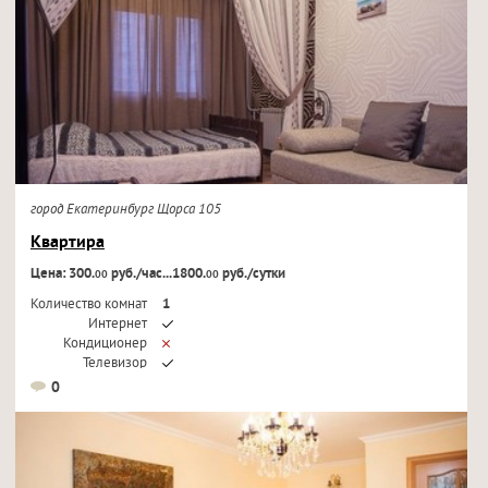
город Екатеринбург Щорса 105
Квартира
Цена: 300.
руб./час...1800.
руб./сутки
00
00
Количество комнат
1
Интернет
Кондиционер
Телевизор
0