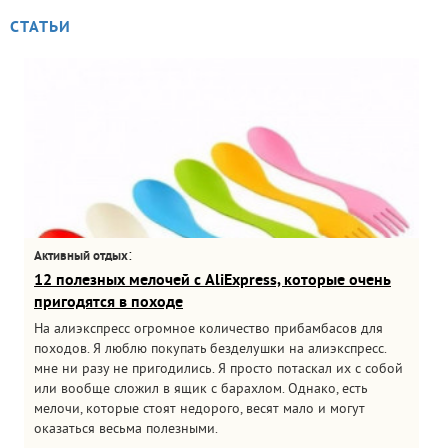
СТАТЬИ
:
Активный отдых
12 полезных мелочей с AliExpress, которые очень
пригодятся в походе
На алиэкспресс огромное количество прибамбасов для
походов. Я люблю покупать безделушки на алиэкспресс.
мне ни разу не пригодились. Я просто потаскал их с собой
или вообще сложил в ящик с барахлом. Однако, есть
мелочи, которые стоят недорого, весят мало и могут
оказаться весьма полезными.