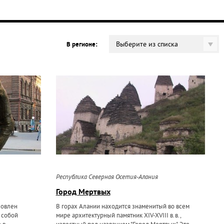
Выберите из списка
В регионе:
Республика Северная Осетия-Алания
Город Мертвых
новлен
В горах Алании находится знаменитый во всем
 собой
мире архитектурный памятник XIV-XVIII в.в.,