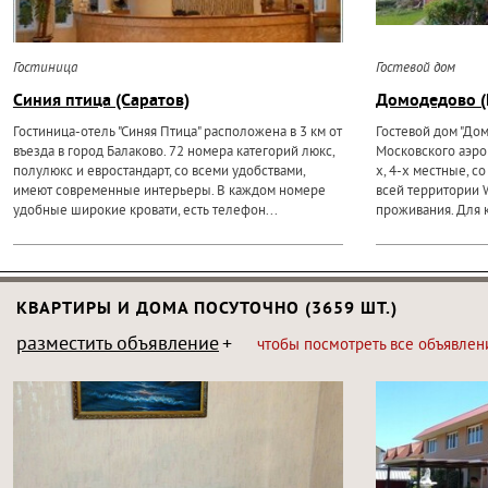
Гостиница
Гостевой дом
Синия птица (Саратов)
Домодедово (
Гостиница-отель "Синяя Птица" расположена в 3 км от
Гостевой дом "До
въезда в город Балаково. 72 номера категорий люкс,
Московского аэро
полулюкс и евростандарт, со всеми удобствами,
х, 4-х местные, с
имеют современные интерьеры. В каждом номере
всей территории 
удобные широкие кровати, есть телефон...
проживания. Для 
КВАРТИРЫ И ДОМА ПОСУТОЧНО (3659 ШТ.)
разместить объявление
чтобы посмотреть все объявлен