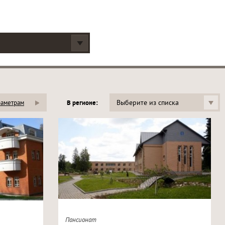
Выберите из списка
раметрам
В регионе:
Пансионат