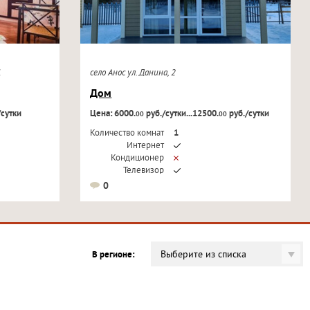
21
село Анос ул. Данина, 2
Дом
/сутки
Цена: 6000.
руб./сутки...12500.
руб./сутки
00
00
Количество комнат
1
Интернет
Кондиционер
Телевизор
0
Выберите из списка
В регионе: