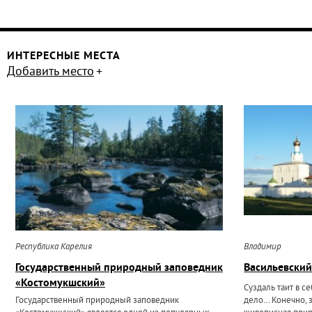
ИНТЕРЕСНЫЕ МЕСТА
Добавить место
Республика Карелия
Владимир
Государственный природный заповедник
Васильевски
«Костомукшский»
Суздаль таит в себ
Государственный природный заповедник
дело… Конечно, 