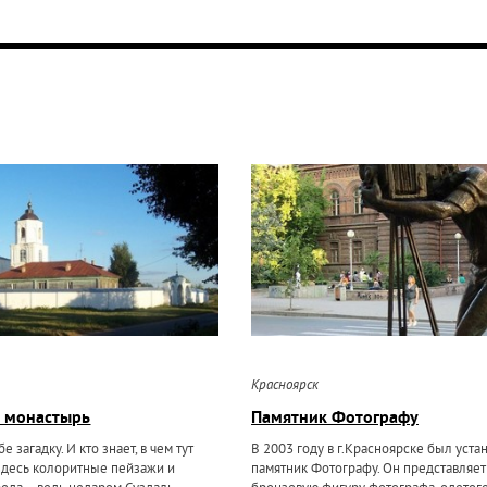
Красноярск
й монастырь
Памятник Фотографу
е загадку. И кто знает, в чем тут
В 2003 году в г.Красноярске был уста
здесь колоритные пейзажи и
памятник Фотографу. Он представляет