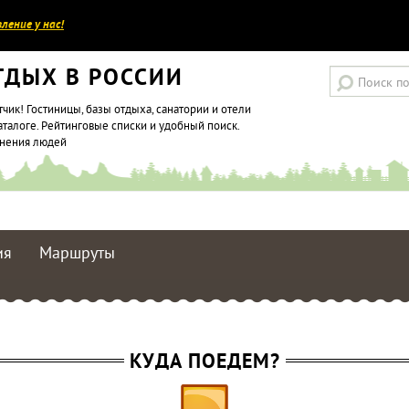
ление у нас!
ТДЫХ В РОССИИ
тчик! Гостиницы, базы отдыха, санатории и отели
аталоге. Рейтинговые списки и удобный поиск.
мнения людей
ия
Маршруты
КУДА ПОЕДЕМ?