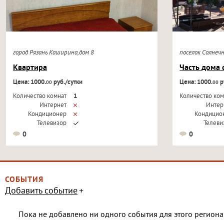
город Рязань Каширина,дом 8
поселок Солнеч
Квартира
Часть дома 
Цена: 1000.
руб./сутки
Цена: 1000.
р
00
00
Количество комнат
1
Количество ком
Интернет
Интер
Кондиционер
Кондицио
Телевизор
Телеви
0
0
СОБЫТИЯ
Добавить событие
Пока не добавлено ни одного события для этого региона 