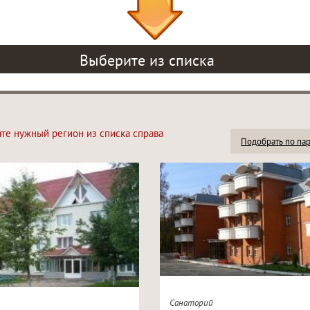
Выберите из списка
ите нужный регион из списка справа
Подобрать по па
Санаторий