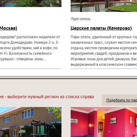
Парк-отель
Москва)
Царские палаты (Кемерово)
модедово" расположен недалеко от
Парк-отель, удаленный от крупных го
порта Домодедово. Номера 2-х, 3-
оживленных трасс, служит местом се
о всеми удобствами, чай и кофе, по
отдыха, местом проведения корпорат
Wi-Fi. Возможность семейного
мероприятий, свадеб, праздников и ве
курящих - отведены зоны...
Игровые зоны для детей, джакузи, бас
выдержанный в классическом славян
ие - выберите нужный регион из списка справа
Подобрать по па