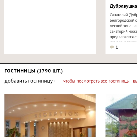
Дубравушка
Санаторий "Дуб
Белгородской о
лесной зоне на
санаторий може
предлагаются с
номера, а также
1
ГОСТИНИЦЫ (1790 ШТ.)
добавить гостиницу
чтобы посмотреть все гостиницы - 