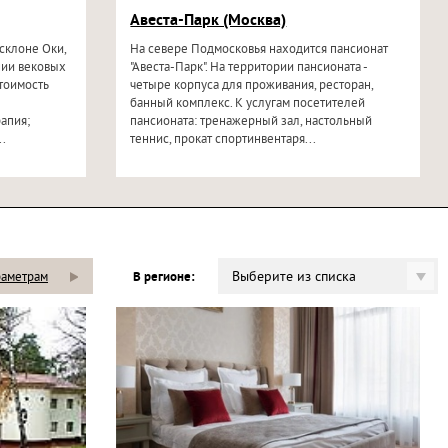
Авеста-Парк (Москва)
склоне Оки,
На севере Подмосковья находится пансионат
нии вековых
"Авеста-Парк". На территории пансионата -
тоимость
четыре корпуса для проживания, ресторан,
банный комплекс. К услугам посетителей
апия;
пансионата: тренажерный зал, настольный
.
теннис, прокат спортинвентаря...
Выберите из списка
раметрам
В регионе: