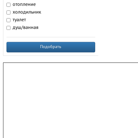
отопление
холодильник
туалет
душ/ванная
Подобрать