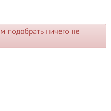
м подобрать ничего не