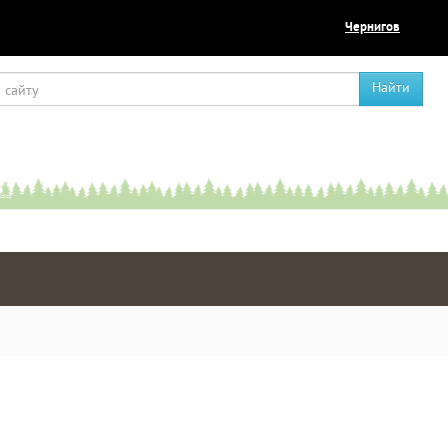
Чернигов
Найти