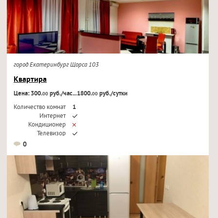
город Екатеринбург Щорса 103
Квартира
Цена: 300.
руб./час...1800.
руб./сутки
00
00
Количество комнат
1
Интернет
Кондиционер
Телевизор
0