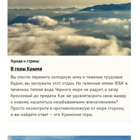
:
Города и страны
В горы Крыма
Вы смогли пережить холодную зиму и тяжелые трудовые
будни, вы заслужили этот отдых. Но галечные пляжи ЮБК в
печенках, теплая вода Черного моря не радует, а загар
бронзовый до предела. Как же удовлетворить свою жажду
к новому, насытиться незабываемыми впечатлениями?
Просто посмотрите в противоположную от моря сторону,
и вы найдете ответ — это Крымские горы.