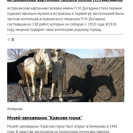
Астраханская картинная галерея имени П.М.Догадина
Астраханская картинная галерея имени П.М. Догадина стала первым
художественным музеем в Астрахани и первой ее экспозицией была
частная коллекция астраханского мецената П.М. Догадина,
состоявшая из 130 работ, которые он собирал с 1910 года. В1918
году меценат подарил свою коллекцию родному городу...
0
Кемерово
Музей-заповедник "Красная горка"
Музей-заповедник "Красная горка" был открыт в Кемерово в 1991
году. В качестве экспонатов на территории музея выставлена