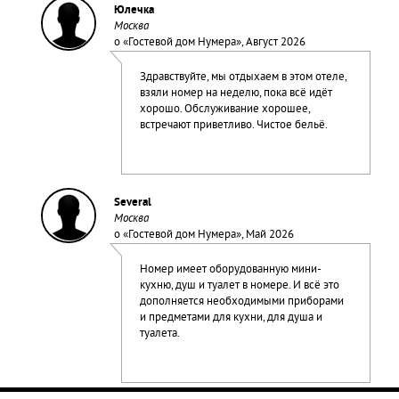
Юлечка
Москва
о «
Гостевой дом Нумера
», Август 2026
Здравствуйте, мы отдыхаем в этом отеле,
взяли номер на неделю, пока всё идёт
хорошо. Обслуживание хорошее,
встречают приветливо. Чистое бельё.
Several
Москва
о «
Гостевой дом Нумера
», Май 2026
Номер имеет оборудованную мини-
кухню, душ и туалет в номере. И всё это
дополняется необходимыми приборами
и предметами для кухни, для душа и
туалета.