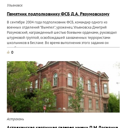
Ульяновск
Памятник подполковнику ФСБ Д.А. Разумовскому
В сентябре 2004 года подполковник ФСБ, командир одного из
военных отделений "Вымпел", уроженец Ульяновска Дмитрий
Разумовский, награжденный шестью боевыми орденами, руководил
штурмовой группой, освобождашей захваченных террористами
школьников в Беслане. Во время выполнения этого задания он
погиб...
0
Астрахань