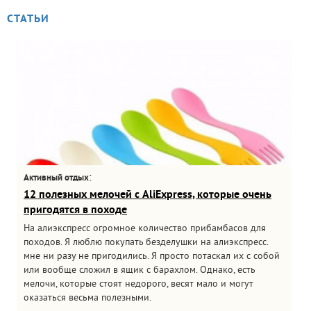
СТАТЬИ
:
Активный отдых
12 полезных мелочей с AliExpress, которые очень
пригодятся в походе
На алиэкспресс огромное количество прибамбасов для
походов. Я люблю покупать безделушки на алиэкспресс.
мне ни разу не пригодились. Я просто потаскал их с собой
или вообще сложил в ящик с барахлом. Однако, есть
мелочи, которые стоят недорого, весят мало и могут
оказаться весьма полезными.