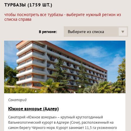
ТУРБАЗЫ (1759 ШТ.)
чтобы посмотреть все турбазы - выберите нужный регион из
списка справа
Выберите из списка
В регионе:
Санаторий
Южное взморье (Адлер)
Санаторий «Южное взморье» – крупный круглогодичный
бальнеологический курорт в Адлере (Сочи), расположенный на
самом берегу Чёрного моря. Курорт занимает 11,5 га ухоженного