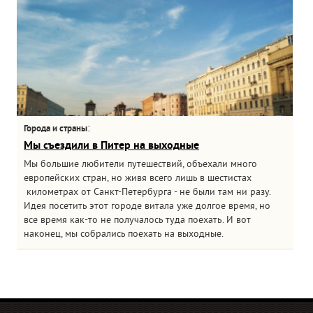
:
Города и страны
Мы съездили в Питер на выходные
Мы большие любители путешествий, объехали много
европейских стран, но живя всего лишь в шестистах
километрах от Санкт-Петербурга - не были там ни разу.
Идея посетить этот городе витала уже долгое время, но
все время как-то не получалось туда поехать. И вот
наконец, мы собрались поехать на выходные.