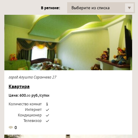
Выберите из списка
В регионе:
город Алушта Саранчева 27
Квартира
Цена: 600.
руб./сутки
00
Количество комнат
1
Интернет
Кондиционер
Телевизор
0