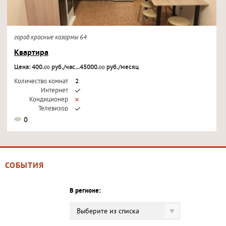
город красные казармы 64
Квартира
Цена: 400.
руб./час...45000.
руб./месяц
00
00
Количество комнат
2
Интернет
Кондиционер
Телевизор
0
СОБЫТИЯ
В регионе:
Выберите из списка