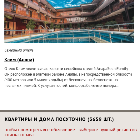
Семейный отель
Клим (Анапа)
Отель Клим является частью сети семейных отелей AnapaSochiFamily.
Он расположен в элитном районе Анапы, в непосредственной близости
(400 метров или 5 минут ходьбы) от бесконечных белоснежных
песчаных пляжей. К услугам гостей: комфортабельные номера...
КВАРТИРЫ И ДОМА ПОСУТОЧНО (3659 ШТ.)
чтобы посмотреть все объявление - выберите нужный регион из
списка справа