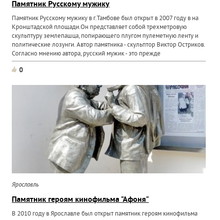
Памятник Русскому мужику
Памятник Русскому мужику в г.Тамбове был открыт в 2007 году в на
Кронштадской площади.Он представляет собой трехметровую
скульптуру землепашца, попирающего плугом пулеметную ленту и
политические лозунги. Автор памятника - скульптор Виктор Остриков.
Согласно мнению автора, русский мужик - это прежде
0
Ярославль
Памятник героям кинофильма "Афоня"
В 2010 году в Ярославле был открыт памятник героям кинофильма