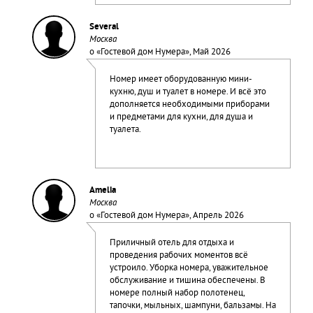
Several
Москва
о «
Гостевой дом Нумера
», Май 2026
Номер имеет оборудованную мини-
кухню, душ и туалет в номере. И всё это
дополняется необходимыми приборами
и предметами для кухни, для душа и
туалета.
Amelia
Москва
о «
Гостевой дом Нумера
», Апрель 2026
Приличный отель для отдыха и
проведения рабочих моментов всё
устроило. Уборка номера, уважительное
обслуживание и тишина обеспечены. В
номере полный набор полотенец,
тапочки, мыльных, шампуни, бальзамы. На