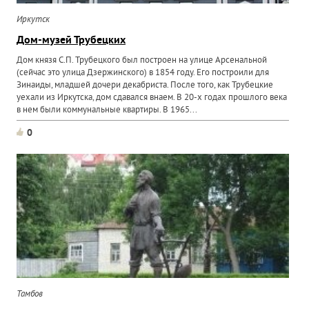
Иркутск
Дом-музей Трубецких
Дом князя С.П. Трубецкого был построен на улице Арсенальной
(сейчас это улица Дзержинского) в 1854 году. Его построили для
Зинаиды, младшей дочери декабриста. После того, как Трубецкие
уехали из Иркутска, дом сдавался внаем. В 20-х годах прошлого века
в нем были коммунальные квартиры. В 1965...
0
Тамбов