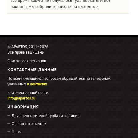
все время как-то не получалось туда поехать. И вот
наконец, мы собрались поехать на выходные.
© APARTOS, 2011−2026
Все права защищены
Список всех регионов
КОНТАКТНЫЕ ДАННЫЕ
По всем имеющимся вопросам обращайтесь по телефонам,
указанным
в контактах
или электронной почте:
info@apartos.ru
ИНФОРМАЦИЯ
Для представителей турбаз и гостиниц
О платном аккаунте
Цены