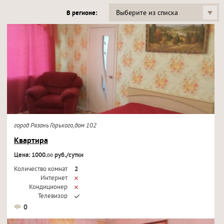
Выберите из списка
В регионе:
город Рязань Горького,дом 102
Квартира
Цена: 1000.
руб./сутки
00
Количество комнат
2
Интернет
Кондиционер
Телевизор
0