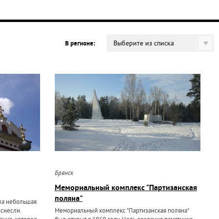
Выберите из списка
В регионе:
Брянск
Мемориальный комплекс "Партизанская
поляна"
ла небольшая
 снесли.
Мемориальный комплекс "Партизанская поляна"