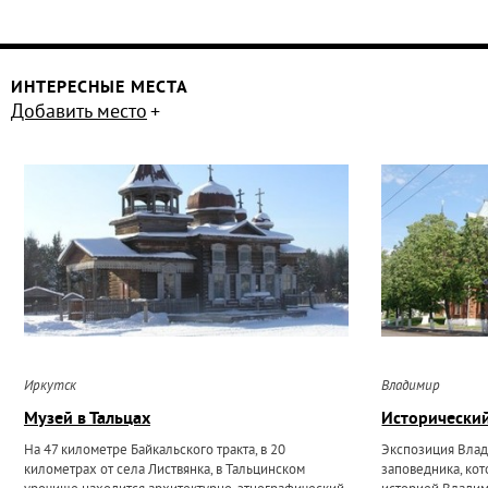
ИНТЕРЕСНЫЕ МЕСТА
Добавить место
Иркутск
Владимир
Музей в Тальцах
Исторически
На 47 километре Байкальского тракта, в 20
Экспозиция Влад
километрах от села Листвянка, в Тальцинском
заповедника, кот