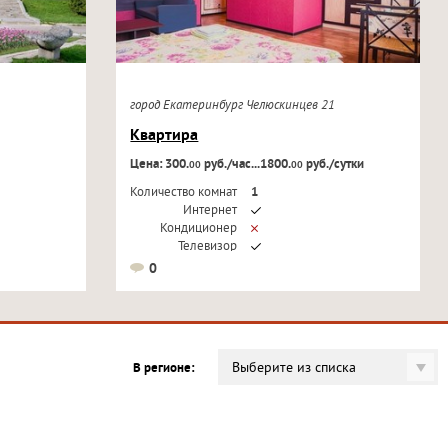
город Екатеринбург Челюскинцев 21
Квартира
Цена: 300.
руб./час...1800.
руб./сутки
00
00
Количество комнат
1
Интернет
Кондиционер
Телевизор
0
Выберите из списка
В регионе: