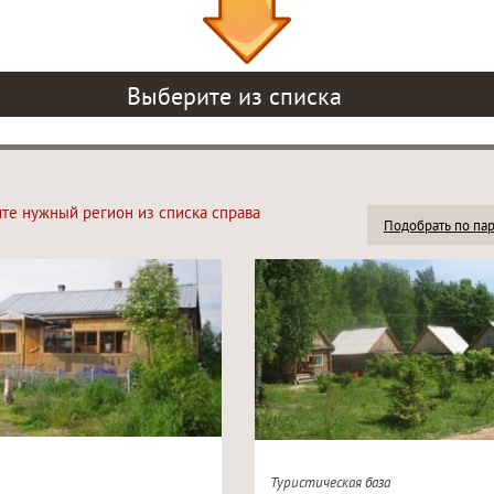
Выберите из списка
ите нужный регион из списка справа
Подобрать по па
Туристическая база