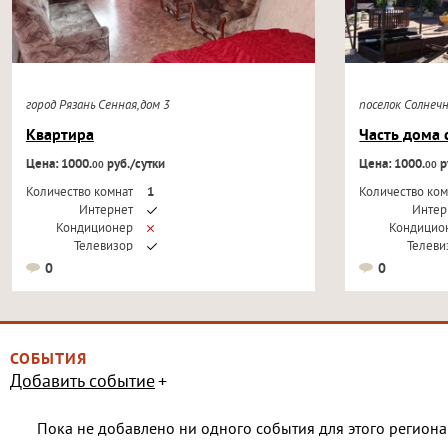
город Рязань Сенная,дом 3
поселок Солнеч
Квартира
Часть дома 
Цена: 1000.
руб./сутки
Цена: 1000.
р
00
00
Количество комнат
1
Количество ком
Интернет
Интер
Кондиционер
Кондицио
Телевизор
Телеви
0
0
СОБЫТИЯ
Добавить событие
Пока не добавлено ни одного события для этого региона 