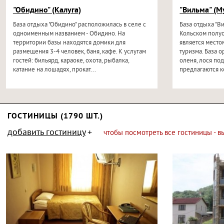
"Обидино" (Калуга)
"Вильма" (М
База отдыха "Обидино" расположилась в селе с
База отдыха "В
одноименным названием - Обидино. На
Кольском полуо
территории базы находятся домики для
является место
размещения 3-4 человек, баня, кафе. К услугам
туризма. База о
гостей: бильярд, караоке, охота, рыбалка,
оленя, лося под
катание на лошадях, прокат...
предлагаются 
ГОСТИНИЦЫ (1790 ШТ.)
добавить гостиницу
чтобы посмотреть все гостиницы - 