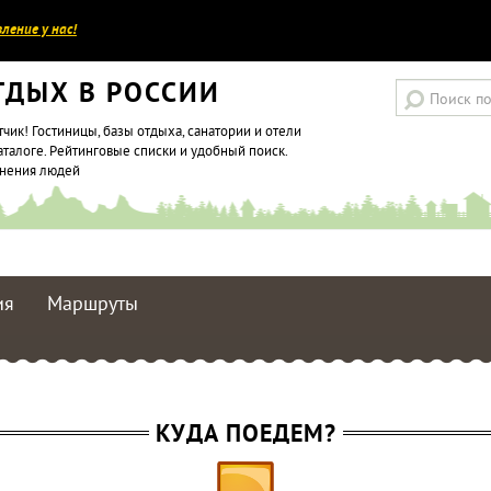
ление у нас!
ТДЫХ В РОССИИ
тчик! Гостиницы, базы отдыха, санатории и отели
аталоге. Рейтинговые списки и удобный поиск.
мнения людей
ия
Маршруты
КУДА ПОЕДЕМ?