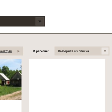
Выберите из списка
раметрам
В регионе: