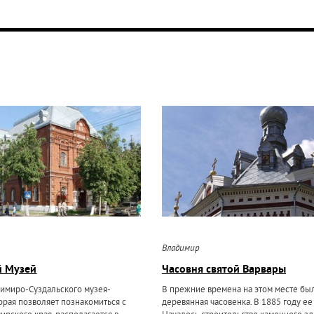
Владимир
й Музей
Часовня святой Варвары
имиро-Суздальского музея-
В прежние времена на этом месте бы
орая позволяет познакомиться с
деревянная часовенка. В 1885 году ее