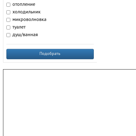
отопление
холодильник
микроволновка
туалет
душ/ванная
Подобрать