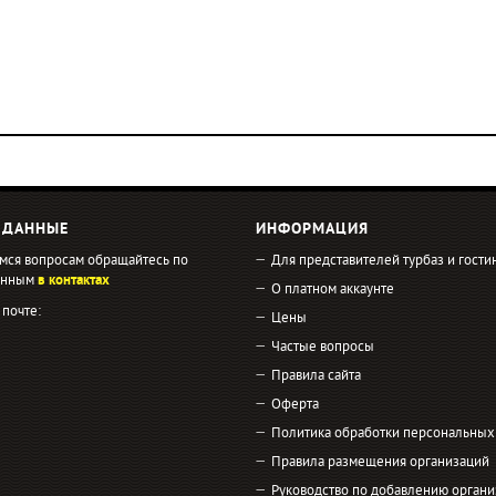
 ДАННЫЕ
ИНФОРМАЦИЯ
мся вопросам обращайтесь по
Для представителей турбаз и гости
занным
в контактах
О платном аккаунте
 почте:
Цены
Частые вопросы
Правила сайта
Оферта
Политика обработки персональных
Правила размещения организаций
Руководство по добавлению органи