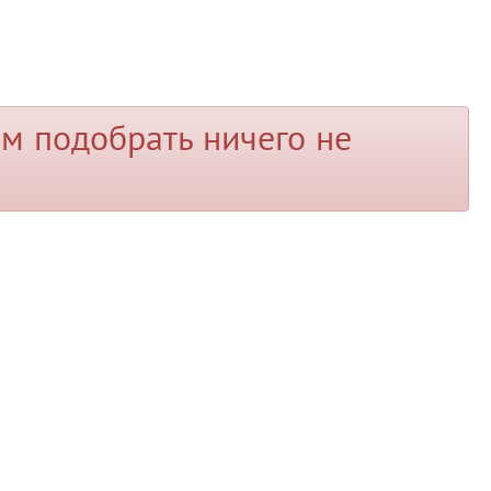
м подобрать ничего не