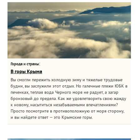
:
Города и страны
В горы Крыма
Вы смогли пережить холодную зиму и тяжелые трудовые
будни, вы заслужили этот отдых. Но галечные пляжи ЮБК в
печенках, теплая вода Черного моря не радует, а загар
бронзовый до предела. Как же удовлетворить свою жажду
к новому, насытиться незабываемыми впечатлениями?
Просто посмотрите в противоположную от моря сторону,
и вы найдете ответ — это Крымские горы.