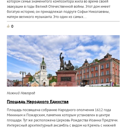
котором семья знаменитого композитора жила во время своей
эвакуации в годы Великй Отечественной войны. Этот дом имеет
богатую историю, он принадлежал подруге Софьи Николаевны,
матери великого музыканта. Это один из самых...
0
Нижний Новгород
Площадь Народного Единства
Площадь посвящена собранию Народного ополчения 1612 года
Мининым и Пожарским, памятник которым установлен в центре
площади. Тут же расположена Церковь Рождества Иоанна Предтечи.
Интересный архитектурный ансамбль с видом на Кремль с нижней