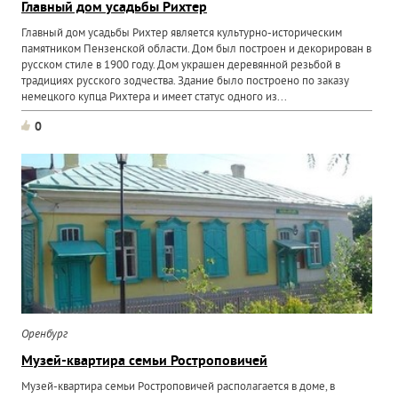
Главный дом усадьбы Рихтер
Главный дом усадьбы Рихтер является культурно-историческим
памятником Пензенской области. Дом был построен и декорирован в
русском стиле в 1900 году. Дом украшен деревянной резьбой в
традициях русского зодчества. Здание было построено по заказу
немецкого купца Рихтера и имеет статус одного из...
0
Оренбург
Музей-квартира семьи Ростроповичей
Музей-квартира семьи Ростроповичей располагается в доме, в