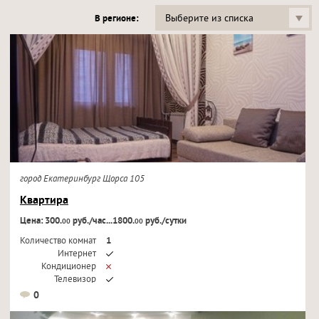
Выберите из списка
В регионе:
город Екатеринбург Щорса 105
Квартира
Цена: 300.
руб./час...1800.
руб./сутки
00
00
Количество комнат
1
Интернет
Кондиционер
Телевизор
0