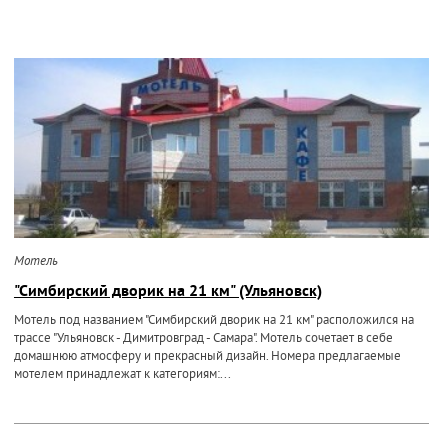
Мотель
"Симбирский дворик на 21 км" (Ульяновск)
Мотель под названием "Симбирский дворик на 21 км" расположился на
трассе "Ульяновск - Димитровград - Самара". Мотель сочетает в себе
домашнюю атмосферу и прекрасный дизайн. Номера предлагаемые
мотелем принадлежат к категориям:...