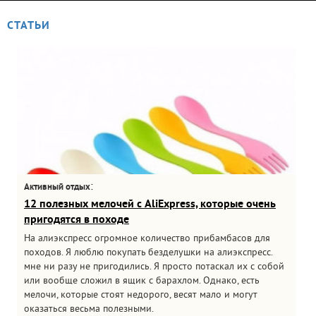
СТАТЬИ
:
Активный отдых
12 полезных мелочей с AliExpress, которые очень
пригодятся в походе
На алиэкспресс огромное количество прибамбасов для
походов. Я люблю покупать безделушки на алиэкспресс.
мне ни разу не пригодились. Я просто потаскал их с собой
или вообще сложил в ящик с барахлом. Однако, есть
мелочи, которые стоят недорого, весят мало и могут
оказаться весьма полезными.