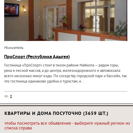
Миниотель
ПроСпорт (Республика Адыгея)
Гостиница «ПроСпорт» стоит в тихом районе Майкопа — рядом горы,
река и лесной массив, а до центра, железнодорожного и автовокзала
всего несколько минут езды. По соседству городской парк и бассейн, так
что гостиница одинаково удобна и туристам, и...
2
КВАРТИРЫ И ДОМА ПОСУТОЧНО (3659 ШТ.)
чтобы посмотреть все объявление - выберите нужный регион из
списка справа