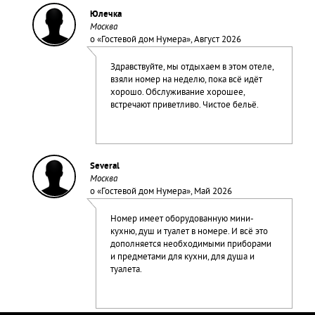
Юлечка
Москва
о «
Гостевой дом Нумера
», Август 2026
Здравствуйте, мы отдыхаем в этом отеле,
взяли номер на неделю, пока всё идёт
хорошо. Обслуживание хорошее,
встречают приветливо. Чистое бельё.
Several
Москва
о «
Гостевой дом Нумера
», Май 2026
Номер имеет оборудованную мини-
кухню, душ и туалет в номере. И всё это
дополняется необходимыми приборами
и предметами для кухни, для душа и
туалета.