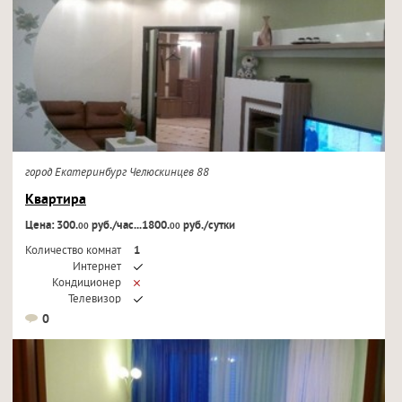
город Екатеринбург Челюскинцев 88
Квартира
Цена: 300.
руб./час...1800.
руб./сутки
00
00
Количество комнат
1
Интернет
Кондиционер
Телевизор
0