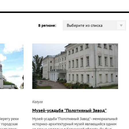
Выберите из списка
В регионе:
Калуга
Музей-усадьба "Полотняный Завод"
берегу реки
Музей-усадьба "Полотняный Завод" - мемориальный
т городская
историко-архитектурный музей являющийся одним