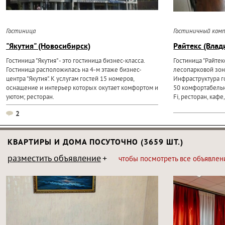
Гостиница
Гостиничный комп
"Якутия" (Новосибирск)
Райтекс (Влад
Гостиница "Якутия" - это гостиница бизнес-класса.
Гостиница "Райтек
Гостиница расположилась на 4-м этаже бизнес-
лесопарковой зоне
центра "Якутия". К услугам гостей 15 номеров,
Инфраструктура г
оснащение и интерьер которых окутает комфортом и
50 комфортабельн
уютом; ресторан.
Fi, ресторан, кафе
2
КВАРТИРЫ И ДОМА ПОСУТОЧНО (3659 ШТ.)
разместить объявление
чтобы посмотреть все объявлен