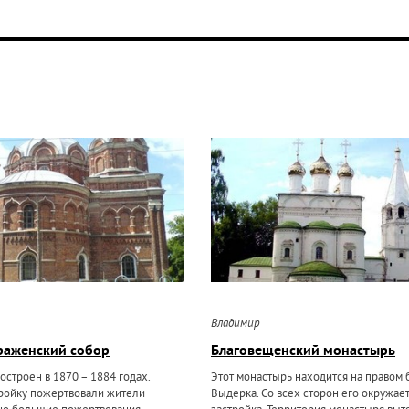
Владимир
раженский собор
Благовещенский монастырь
остроен в 1870 – 1884 годах.
Этот монастырь находится на правом 
тройку пожертвовали жители
Выдерка. Со всех сторон его окружае