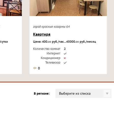
21
город красные казармы 64
Квартира
/сутки
Цена: 400.
руб./час...45000.
руб./месяц
00
00
Количество комнат
2
Интернет
Кондиционер
Телевизор
0
Выберите из списка
В регионе: