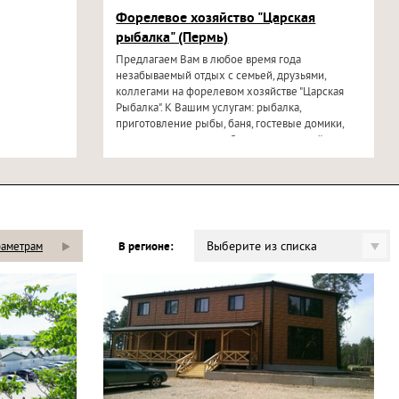
Форелевое хозяйство "Царская
рыбалка" (Пермь)
Предлагаем Вам в любое время года
незабываемый отдых с семьей, друзьями,
коллегами на форелевом хозяйстве "Царская
Рыбалка". К Вашим услугам: рыбалка,
приготовление рыбы, баня, гостевые домики,
спортивная площадка, беседки, активный отдых
на свежем
Выберите из списка
раметрам
В регионе: