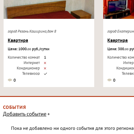
город Рязань Каширина,дом 8
город Екатери
Квартира
Квартира
Цена: 1000.
руб./сутки
Цена: 300.
руб
00
00
Количество комнат
1
Количество ком
Интернет
Интер
Кондиционер
Кондицио
Телевизор
Телеви
0
0
СОБЫТИЯ
Добавить событие
Пока не добавлено ни одного события для этого региона 