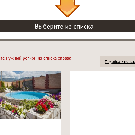
Выберите из списка
ите нужный регион из списка справа
Подобрать по па