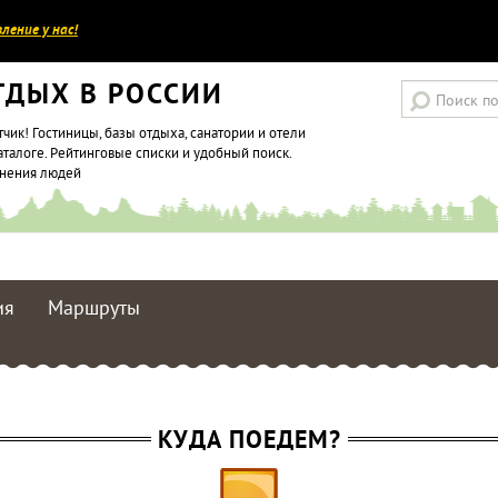
ление у нас!
ТДЫХ В РОССИИ
тчик! Гостиницы, базы отдыха, санатории и отели
аталоге. Рейтинговые списки и удобный поиск.
мнения людей
ия
Маршруты
КУДА ПОЕДЕМ?