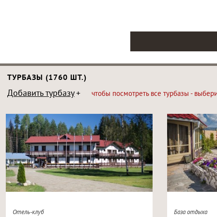
ТУРБАЗЫ (1760 ШТ.)
Добавить турбазу
чтобы посмотреть все турбазы - выбер
Отель-клуб
База отдыха