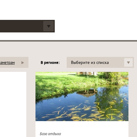
Выберите из списка
раметрам
В регионе:
База отдыха