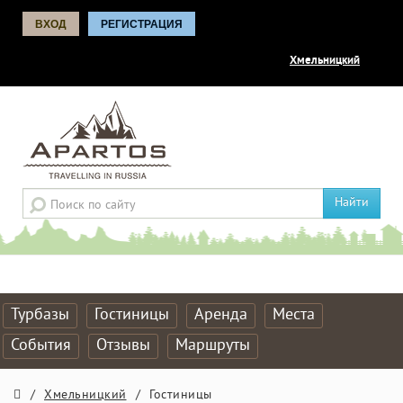
ВХОД
РЕГИСТРАЦИЯ
Хмельницкий
Найти
Турбазы
Гостиницы
Аренда
Места
События
Отзывы
Маршруты
/
Хмельницкий
/
Гостиницы