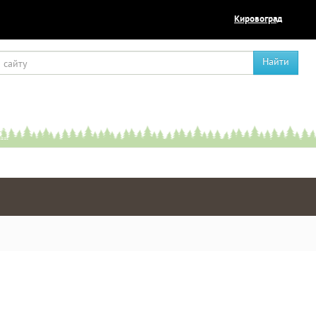
Кировоград
Найти