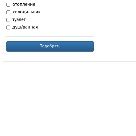
отопление
холодильник
туалет
душ/ванная
Подобрать