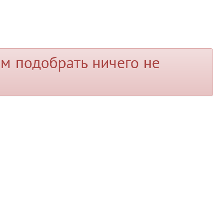
м подобрать ничего не