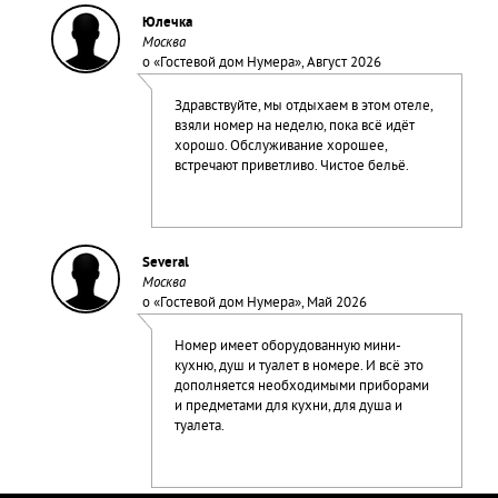
Юлечка
Москва
о «
Гостевой дом Нумера
», Август 2026
Здравствуйте, мы отдыхаем в этом отеле,
взяли номер на неделю, пока всё идёт
хорошо. Обслуживание хорошее,
встречают приветливо. Чистое бельё.
Several
Москва
о «
Гостевой дом Нумера
», Май 2026
Номер имеет оборудованную мини-
кухню, душ и туалет в номере. И всё это
дополняется необходимыми приборами
и предметами для кухни, для душа и
туалета.