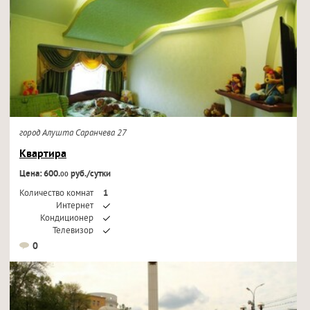
город Алушта Саранчева 27
Квартира
Цена: 600.
руб./сутки
00
Количество комнат
1
Интернет
Кондиционер
Телевизор
0