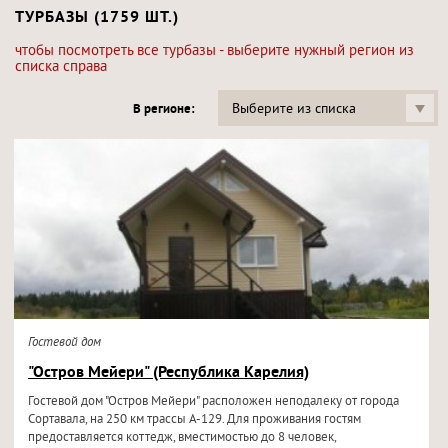
ТУРБАЗЫ (1759 ШТ.)
чтобы посмотреть все турбазы - выберите нужный регион из
списка справа
Выберите из списка
В регионе:
Гостевой дом
"Остров Мейери" (Республика Карелия)
Гостевой дом "Остров Мейери" расположен неподалеку от города
Сортавала, на 250 км трассы А-129. Для проживания гостям
предоставляется коттедж, вместимостью до 8 человек,