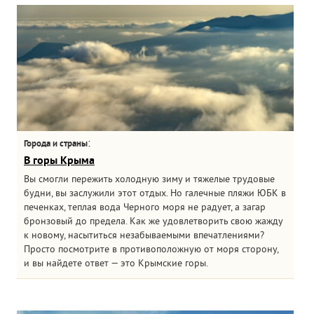
:
Города и страны
В горы Крыма
Вы смогли пережить холодную зиму и тяжелые трудовые
будни, вы заслужили этот отдых. Но галечные пляжи ЮБК в
печенках, теплая вода Черного моря не радует, а загар
бронзовый до предела. Как же удовлетворить свою жажду
к новому, насытиться незабываемыми впечатлениями?
Просто посмотрите в противоположную от моря сторону,
и вы найдете ответ — это Крымские горы.