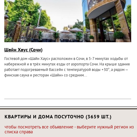
Шайн Хаус (Сочи)
Гостевой дом «Шайн Хаус» расположен в Сочи, в 5-7 минутах ходьбы от
набережной и в трёх минутах езды от аэропорта Сочи. На крыше здания
работает подогреваемый бассейн с температурой воды +30°, а рядом —
финская сауна и ресторан «Шайн» со средним...
КВАРТИРЫ И ДОМА ПОСУТОЧНО (3659 ШТ.)
чтобы посмотреть все объявление - выберите нужный регион из
списка справа