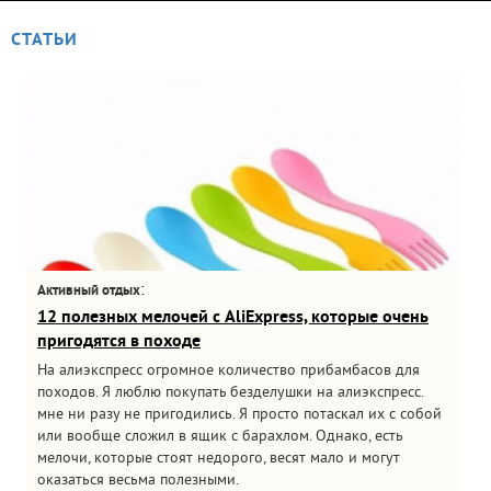
СТАТЬИ
:
Активный отдых
12 полезных мелочей с AliExpress, которые очень
пригодятся в походе
На алиэкспресс огромное количество прибамбасов для
походов. Я люблю покупать безделушки на алиэкспресс.
мне ни разу не пригодились. Я просто потаскал их с собой
или вообще сложил в ящик с барахлом. Однако, есть
мелочи, которые стоят недорого, весят мало и могут
оказаться весьма полезными.