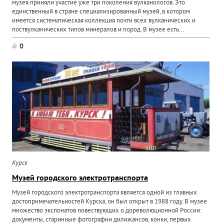
музея приняли участие уже три поколения вулканологов. Это
единственный в стране специализированный музей, в котором
имеется систематическая коллекция почти всех вулканических и
поствулканических типов минералов и пород. В музее есть...
0
Курск
Музей городского электротранспорта
Музей городского электротранспорта является одной из главных
достопримечательностей Курска, он был открыт в 1988 году. В музее
множество экспонатов повествующих о дореволюционной России:
документы, старинные фотографии дилижансов, конки, первых