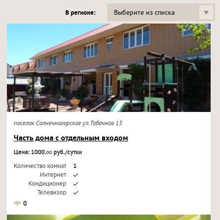
Выберите из списка
В регионе:
поселок Солнечногорское ул.Табачная 15
Часть дома с отдельным входом
Цена: 1000.
руб./сутки
00
Количество комнат
1
Интернет
Кондиционер
Телевизор
0