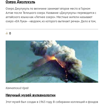
Озеро Джулукуль
Озеро Джулукуль по величине занимает второе место в Горном
Алтае после Телецкого озера. Название «Джулукуль» переводится с
алтайского языка как «Летнее озеро». Местные жители называют
озеро «Ей Лука» - «водоем, из которого вытекает речка». Дело в том,
0
Камчатский Край
Научный музей вулканологии
Этот музей был создан в 1963 году. В собирании коллекций и фондов