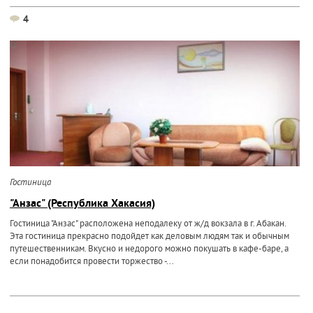
4
Гостиница
"Анзас" (Республика Хакасия)
Гостиница "Анзас" расположена неподалеку от ж/д вокзала в г. Абакан.
Эта гостиница прекрасно подойдет как деловым людям так и обычным
путешественникам. Вкусно и недорого можно покушать в кафе-баре, а
если понадобится провести торжество -...