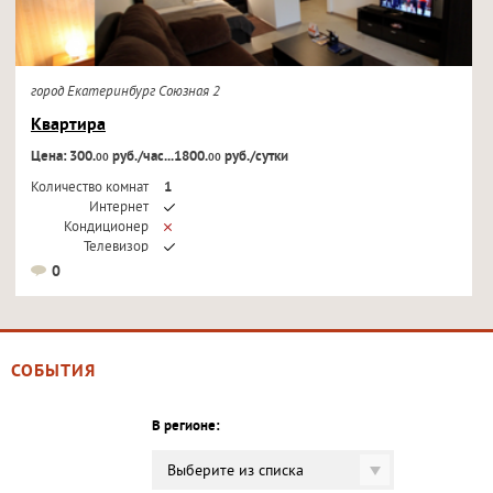
город Екатеринбург Союзная 2
Квартира
Цена: 300.
руб./час...1800.
руб./сутки
00
00
Количество комнат
1
Интернет
Кондиционер
Телевизор
0
СОБЫТИЯ
В регионе:
Выберите из списка