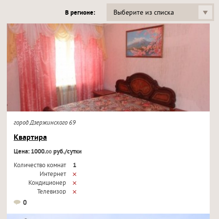
Выберите из списка
В регионе:
город Дзержинского 69
Квартира
Цена: 1000.
руб./сутки
00
Количество комнат
1
Интернет
Кондиционер
Телевизор
0