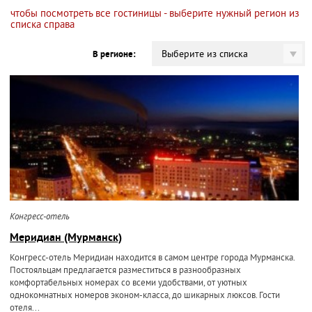
чтобы посмотреть все гостиницы - выберите нужный регион из
списка справа
Выберите из списка
В регионе:
Конгресс-отель
Меридиан (Мурманск)
Конгресс-отель Меридиан находится в самом центре города Мурманска.
Постояльцам предлагается разместиться в разнообразных
комфортабельных номерах со всеми удобствами, от уютных
однокомнатных номеров эконом-класса, до шикарных люксов. Гости
отеля...