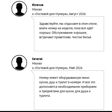
Юлечка
Москва
о «
Гостевой дом Нумера
», Август 2026
Здравствуйте, мы отдыхаем в этом отеле,
взяли номер на неделю, пока всё идёт
хорошо. Обслуживание хорошее,
встречают приветливо. Чистое бельё.
Several
Москва
о «
Гостевой дом Нумера
», Май 2026
Номер имеет оборудованную мини-
кухню, душ и туалет в номере. И всё это
дополняется необходимыми приборами
и предметами для кухни, для душа и
туалета.