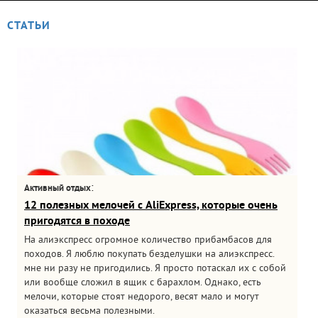
СТАТЬИ
:
Активный отдых
12 полезных мелочей с AliExpress, которые очень
пригодятся в походе
На алиэкспресс огромное количество прибамбасов для
походов. Я люблю покупать безделушки на алиэкспресс.
мне ни разу не пригодились. Я просто потаскал их с собой
или вообще сложил в ящик с барахлом. Однако, есть
мелочи, которые стоят недорого, весят мало и могут
оказаться весьма полезными.