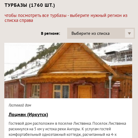
ТУРБАЗЫ (1760 ШТ.)
чтобы посмотреть все турбазы - выберите нужный регион из
списка справа
Выберите из списка
В регионе:
Гостевой дом
Лоцман (Иркутск)
Гостевой дом расположен в поселке Листвянка. Поселок Листвянка
раскинулся на 5 км у истока реки Ангоры. К услугам гостей
комфортабельный одноэтажный коттедж, расчитанный на 4-х