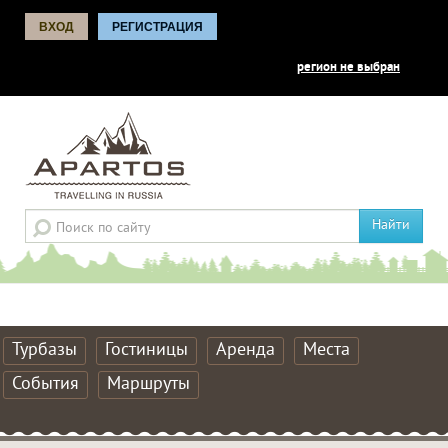
ВХОД
РЕГИСТРАЦИЯ
регион не выбран
Найти
Турбазы
Гостиницы
Аренда
Места
События
Маршруты