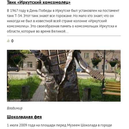
Танк «Иркутский комсомолец»
В 1967 году в День Победы в Иркутске был установлен на постамент
танк Т-34. Этот танк знают все горожане. Но мало кто знает, что он
никогда не был в известной всей стране колонне «Иркутский
комсомолец». Это своеобразная память о комсомольцах Иркутска и
области, которые во время Великой...
0
Владимир
Шоколадная фея
1 июля 2009 года на площади перед Музеем Шоколада в городе