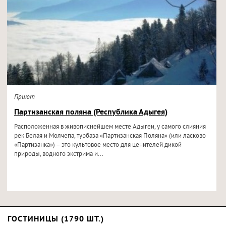
Приют
Партизанская поляна (Республика Адыгея)
Расположенная в живописнейшем месте Адыгеи, у самого слияния
рек Белая и Молчепа, турбаза «Партизанская Поляна» (или ласково
«Партизанка») – это культовое место для ценителей дикой
природы, водного экстрима и...
ГОСТИНИЦЫ (1790 ШТ.)