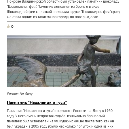
Покрове Владимирской области был установлен памятник шоколаду
"Шоколадная фея". Памятник выполнен из бронзы в виде
Шоколадной феи с плиткой шоколада в руке. "Шоколадная фея" сразу
же стала одним из талисманов города, по поверью, если...
0
Ростов-На-Дону
Памятник "Нахалёнок и гуси"
Памятник "Нахаленок и гуси" открылся в Ростове-на-Дону в 1980
году. У него очень непростая судьба: изначально бронзовый
памятник был установлен на ул.Пушкинская, но после того, как он
был украден в 2005 году (было несколько попыток и одна из них