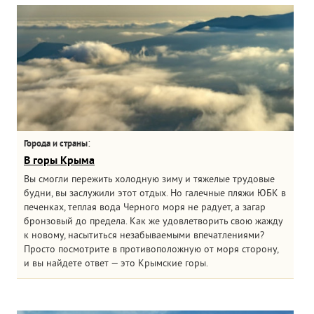
:
Города и страны
В горы Крыма
Вы смогли пережить холодную зиму и тяжелые трудовые
будни, вы заслужили этот отдых. Но галечные пляжи ЮБК в
печенках, теплая вода Черного моря не радует, а загар
бронзовый до предела. Как же удовлетворить свою жажду
к новому, насытиться незабываемыми впечатлениями?
Просто посмотрите в противоположную от моря сторону,
и вы найдете ответ — это Крымские горы.