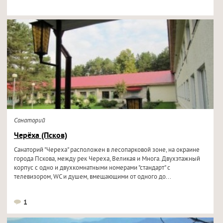
Санаторий
Черёха (Псков)
Санаторий "Череха" расположен в лесопарковой зоне, на окраине
города Пскова, между рек Череха, Великая и Многа. Двухэтажный
корпус с одно и двухкомнатными номерами "стандарт" с
телевизором, WC и душем, вмещающими от одного до...
1