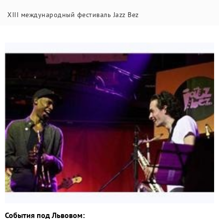
XIII международный фестиваль Jazz Bez
События под Львовом: