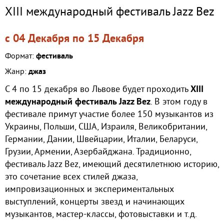
XIII международный фестиваль Jazz Bez
с 04 Декабря по 15 Декабря
Формат:
фестиваль
Жанр:
джаз
С 4 по 15 декабря во Львове будет проходить
XIII
международный фестиваль Jazz Bez
.
В этом году в
фестивале примут участие более 150 музыкантов из
Украины, Польши, США, Израиля, Великобритании,
Германии, Дании, Швейцарии, Италии, Беларуси,
Грузии, Армении, Азербайджана. Традиционно,
фестиваль Jazz Bez, имеющий десятилетнюю историю,
это сочетание всех стилей джаза,
импровизационных и экспериментальных
выступлений, концерты звезд и начинающих
музыкантов, мастер-классы, фотовыставки и т.д.