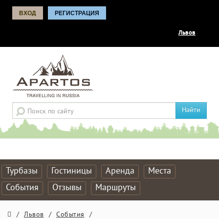
ВХОД
РЕГИСТРАЦИЯ
Львов
Найти
Турбазы
Гостиницы
Аренда
Места
События
Отзывы
Маршруты
/
Львов
/
События
/