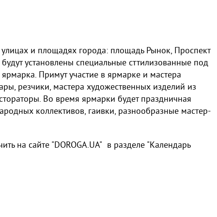
 улицах и площадях города: площадь Рынок, Проспект
 будут установлены специальные сттилизованные под
 ярмарка. Примут участие в ярмарке и мастера
ары, резчики, мастера художественных изделий из
естораторы.
Во время ярмарки будет праздничная
народных коллективов, гаивки, разнообразные мастер-
ть на сайте "DOROGA.UA" в разделе "Календарь