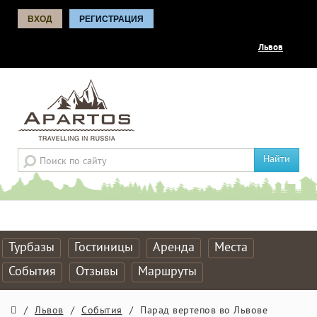
ВХОД
РЕГИСТРАЦИЯ
Львов
Найти
Турбазы
Гостиницы
Аренда
Места
События
Отзывы
Маршруты
/
Львов
/
События
/
Парад вертепов во Львове