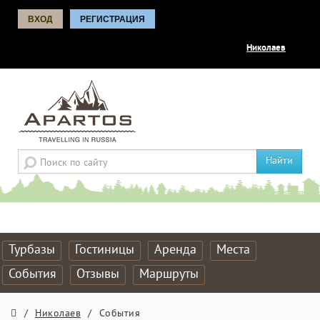
ВХОД
РЕГИСТРАЦИЯ
Николаев
Найти
Турбазы
Гостиницы
Аренда
Места
События
Отзывы
Маршруты
/
Николаев
/
События