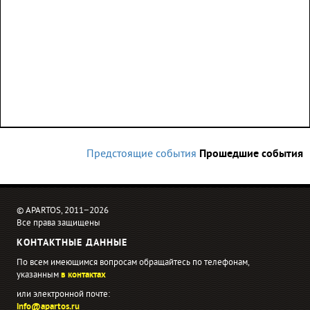
Предстоящие события
Прошедшие события
© APARTOS, 2011−2026
Все права защищены
КОНТАКТНЫЕ ДАННЫЕ
По всем имеющимся вопросам обращайтесь по телефонам,
указанным
в контактах
или электронной почте:
info@apartos.ru