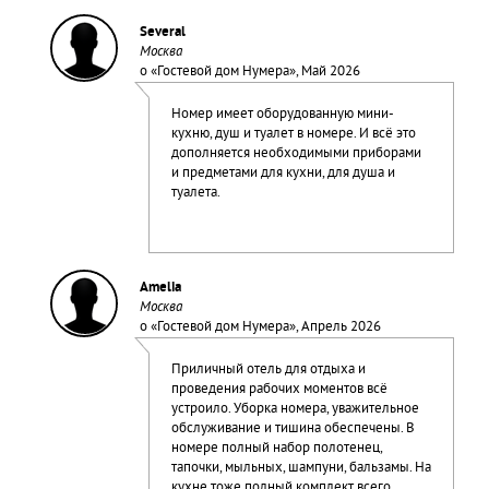
Several
Москва
о «
Гостевой дом Нумера
», Май 2026
Номер имеет оборудованную мини-
кухню, душ и туалет в номере. И всё это
дополняется необходимыми приборами
и предметами для кухни, для душа и
туалета.
Amelia
Москва
о «
Гостевой дом Нумера
», Апрель 2026
Приличный отель для отдыха и
проведения рабочих моментов всё
устроило. Уборка номера, уважительное
обслуживание и тишина обеспечены. В
номере полный набор полотенец,
тапочки, мыльных, шампуни, бальзамы. На
кухне тоже полный комплект всего