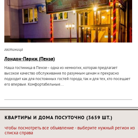
гостиница
Лондон-Париж (Пенза)
Наша гостиница в Пензе– одна из немногих, которая предлагает
высокое качество обслуживания по разумным ценам и прекрасно
подходит как для постоянных гостей города, так и для тех, кто посещает
его впервые. Комфортабельные...
КВАРТИРЫ И ДОМА ПОСУТОЧНО (3659 ШТ.)
чтобы посмотреть все объявление - выберите нужный регион из
списка справа