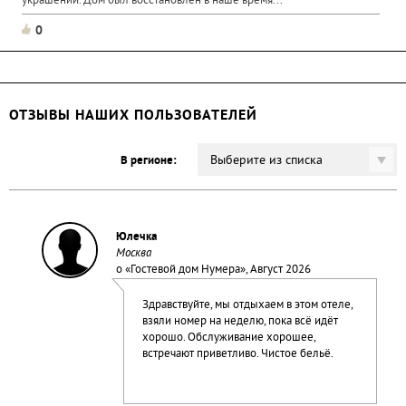
украшений. Дом был восстановлен в наше вpемя...
0
ОТЗЫВЫ НАШИХ ПОЛЬЗОВАТЕЛЕЙ
Выберите из списка
В регионе:
Юлечка
Москва
о «
Гостевой дом Нумера
», Август 2026
Здравствуйте, мы отдыхаем в этом отеле,
взяли номер на неделю, пока всё идёт
хорошо. Обслуживание хорошее,
встречают приветливо. Чистое бельё.