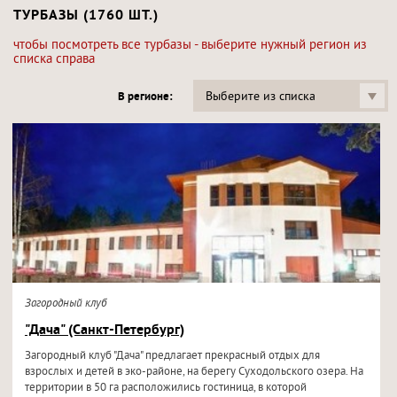
ТУРБАЗЫ (1760 ШТ.)
чтобы посмотреть все турбазы - выберите нужный регион из
списка справа
Выберите из списка
В регионе:
Загородный клуб
"Дача" (Санкт-Петербург)
Загородный клуб "Дача" предлагает прекрасный отдых для
взрослых и детей в эко-районе, на берегу Суходольского озера. На
территории в 50 га расположились гостиница, в которой