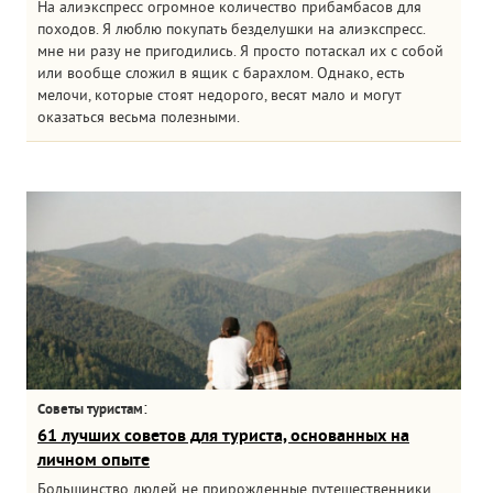
На алиэкспресс огромное количество прибамбасов для
походов. Я люблю покупать безделушки на алиэкспресс.
мне ни разу не пригодились. Я просто потаскал их с собой
или вообще сложил в ящик с барахлом. Однако, есть
мелочи, которые стоят недорого, весят мало и могут
оказаться весьма полезными.
:
Советы туристам
61 лучших советов для туриста, основанных на
личном опыте
Большинство людей не прирожденные путешественники.