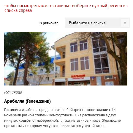
чтобы посмотреть все гостиницы - выберите нужный регион из
списка справа
Выберите из списка
В регионе:
Гостиница
Арабелла (Геленджик)
Гостиница Арабелла представляет собой трехэтажное здание с 14
номерами разной степени комфортности. Она расположена в двух
минутах ходьбы от набережной, пляжа, магазинов и кафе. Желающие
прокатиться по городу могут воспользоваться услугой такси. ...