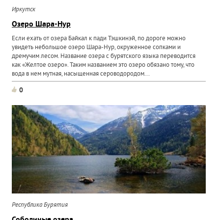
Иркутск
Озеро Шара-Нур
Если ехать от озера Байкал к пади Тэшкинэй, по дороге можно
увидеть небольшое озеро Шара-Нур, окруженное сопками и
дремучим лесом. Название озера с бурятского языка переводится
как «Желтое озеро». Таким названием это озеро обязано тому, что
вода в нем мутная, насыщенная сероводородом...
0
Республика Бурятия