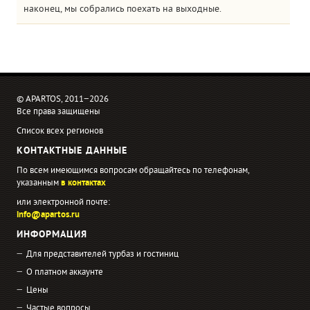
наконец, мы собрались поехать на выходные.
© APARTOS, 2011−2026
Все права защищены
Список всех регионов
КОНТАКТНЫЕ ДАННЫЕ
По всем имеющимся вопросам обращайтесь по телефонам,
указанным
в контактах
или электронной почте:
info@apartos.ru
ИНФОРМАЦИЯ
Для представителей турбаз и гостиниц
О платном аккаунте
Цены
Частые вопросы