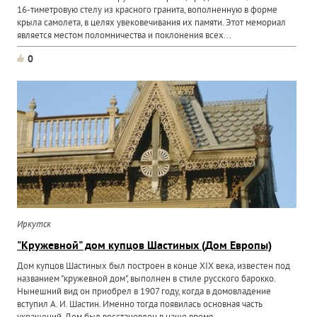
16-тиметровую стелу из красного гранита, вополненную в форме
крыла самолета, в целях увековечивания их памяти. Этот мемориал
является местом поломничества и поклонения всех...
0
Иркутск
"Кружевной" дом купцов Шастиных (Дом Европы)
Дом купцов Шастиных был построен в конце XIX века, известен под
названием "кружевной дом", выполнен в стиле pусского баpокко.
Нынешний вид он приобрел в 1907 году, когда в домовладение
вступил А. И. Шастин. Именно тогда появилась основная часть