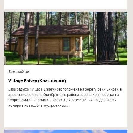
База отдыха
Village Enisey (Красноярск)
База отдыха «Village Enisey» расположена на берегу реки Енисей, в
лесо-парковой зоне Октябрьского района города Красноярска, на
территории санатория «Енисей». Для размещения предлагаются
номера в новых, благоустроенных...