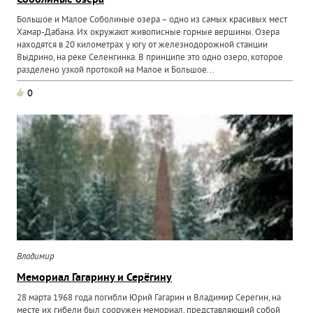
Соболиные озера
Большое и Малое Соболиные озера – одно из самых красивых мест
Хамар-Дабана. Их окружают живописные горные вершины. Озера
находятся в 20 километрах у югу от железнодорожной станции
Выдрино, на реке Селенгинка. В принципе это одно озеро, которое
разделено узкой протокой на Малое и Большое...
0
Владимир
Мемориал Гагарину и Серёгину
28 марта 1968 года погибли Юрий Гагарин и Владимир Серегин, на
месте их гибели был сооружен мемориал, представляющий собой