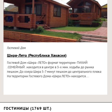
Гостевой Дом
Шира-Лето (Республика Хакасия)
Гостевой Дом «Шира -ЛЕТО» формат территории -ТИХИЙ
.СЕМЕЙНЫЙ .находится в центре в 3-х мин. ходьбы до рынка
пешком. До озера Шира 5-7 минут пешком до центрального пляжа
На территории Гостевого Дома «Шира ЛЕТО» находится...
ГОСТИНИЦЫ (1769 ШТ.)