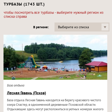
ТУРБАЗЫ (1743 ШТ.)
чтобы посмотреть все турбазы - выберите нужный регион из
списка справа
Выберите из списка
В регионе:
База отдыха
Лесная Гавань (Псков)
База отдыха Лесная Гавань находится на берегу красивого чистого
озера Спастер, в одноименной деревеньке Псковской области.
Отдыхающие здесь могут расположиться в уютных номерах жилого