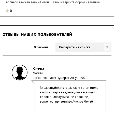
войне" и зажжен вечный огонь. Главным архитектором и главным
художником мемориального...
0
ОТЗЫВЫ НАШИХ ПОЛЬЗОВАТЕЛЕЙ
Выберите из списка
В регионе:
Юлечка
Москва
о «
Гостевой дом Нумера
», Август 2026
Здравствуйте, мы отдыхаем в этом отеле,
взяли номер на неделю, пока всё идёт
хорошо. Обслуживание хорошее,
встречают приветливо. Чистое бельё.