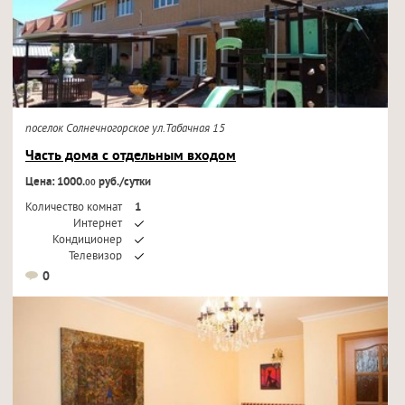
поселок Солнечногорское ул.Табачная 15
Часть дома с отдельным входом
Цена: 1000.
руб./сутки
00
Количество комнат
1
Интернет
Кондиционер
Телевизор
0