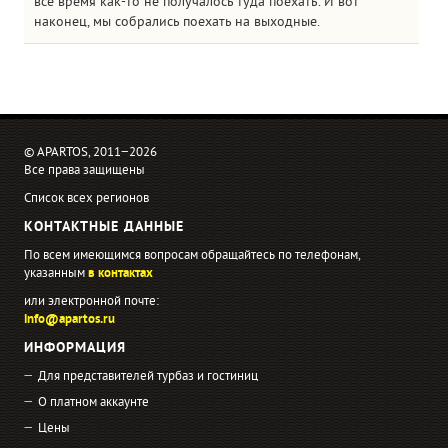
все время как-то не получалось туда поехать. И вот
наконец, мы собрались поехать на выходные.
© APARTOS, 2011−2026
Все права защищены
Список всех регионов
КОНТАКТНЫЕ ДАННЫЕ
По всем имеющимся вопросам обращайтесь по телефонам,
указанным
в контактах
или электронной почте:
info@apartos.ru
ИНФОРМАЦИЯ
Для представителей турбаз и гостиниц
О платном аккаунте
Цены