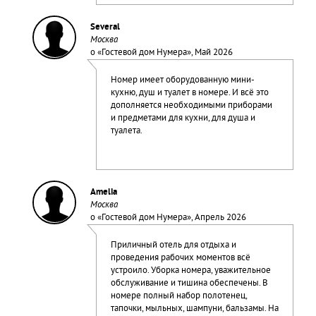
Several
Москва
о «
Гостевой дом Нумера
», Май 2026
Номер имеет оборудованную мини-
кухню, душ и туалет в номере. И всё это
дополняется необходимыми приборами
и предметами для кухни, для душа и
туалета.
Amelia
Москва
о «
Гостевой дом Нумера
», Апрель 2026
Приличный отель для отдыха и
проведения рабочих моментов всё
устроило. Уборка номера, уважительное
обслуживание и тишина обеспечены. В
номере полный набор полотенец,
тапочки, мыльных, шампуни, бальзамы. На