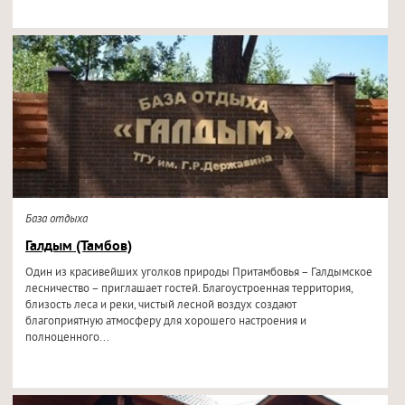
База отдыха
Галдым (Тамбов)
Один из красивейших уголков природы Притамбовья – Галдымское
лесничество – приглашает гостей. Благоустроенная территория,
близость леса и реки, чистый лесной воздух создают
благоприятную атмосферу для хорошего настроения и
полноценного...