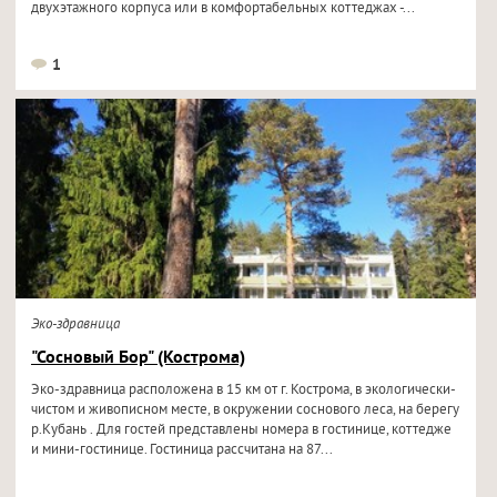
двухэтажного корпуса или в комфортабельных коттеджах -...
1
Эко-здравница
"Сосновый Бор" (Кострома)
Эко-здравница расположена в 15 км от г. Кострома, в экологически-
чистом и живописном месте, в окружении соснового леса, на берегу
р.Кубань . Для гостей представлены номера в гостинице, коттедже
и мини-гостинице. Гостиница рассчитана на 87...