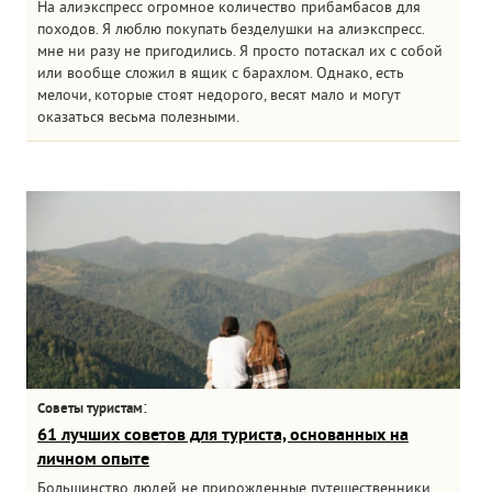
На алиэкспресс огромное количество прибамбасов для
походов. Я люблю покупать безделушки на алиэкспресс.
мне ни разу не пригодились. Я просто потаскал их с собой
или вообще сложил в ящик с барахлом. Однако, есть
мелочи, которые стоят недорого, весят мало и могут
оказаться весьма полезными.
:
Советы туристам
61 лучших советов для туриста, основанных на
личном опыте
Большинство людей не прирожденные путешественники.