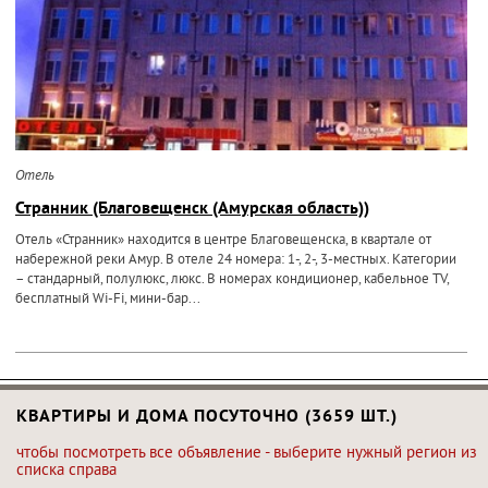
Отель
Странник (Благовещенск (Амурская область))
Отель «Странник» находится в центре Благовещенска, в квартале от
набережной реки Амур. В отеле 24 номера: 1-, 2-, 3-местных. Категории
– стандарный, полулюкс, люкс. В номерах кондиционер, кабельное TV,
бесплатный Wi-Fi, мини-бар...
КВАРТИРЫ И ДОМА ПОСУТОЧНО (3659 ШТ.)
чтобы посмотреть все объявление - выберите нужный регион из
списка справа