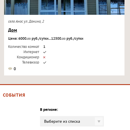
село Анос ул. Данина, 2
Дом
Цена: 6000.
руб./сутки...12500.
руб./сутки
00
00
Количество комнат
1
Интернет
Кондиционер
Телевизор
0
СОБЫТИЯ
В регионе:
Выберите из списка