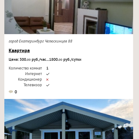
город Екатеринбург Челюскинцев 88
Квартира
Цена: 300.
руб./час...1800.
руб./сутки
00
00
Количество комнат
1
Интернет
Кондиционер
Телевизор
0