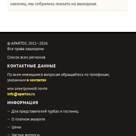
наконец, мы собрались поехать на выходные.
© APARTOS, 2011−2026
Все права защищены
Список всех регионов
КОНТАКТНЫЕ ДАННЫЕ
По всем имеющимся вопросам обращайтесь по телефонам,
указанным
в контактах
или электронной почте:
info@apartos.ru
ИНФОРМАЦИЯ
Для представителей турбаз и гостиниц
О платном аккаунте
Цены
Частые вопросы