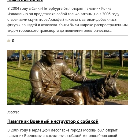
Памятник Конке
В 2004 году в Санкт-Петербурге был открыт памятник Конке.
Изначально он представлял собой только вагоны, но в 2005 году
стараниями скульптора Ахнафа Зиякаева к вагонам добавились
фигуры лошадей и человека. Конки были широко распространенным
видом городского транспорта до появления электричества...
0
Москва
Памятник Военный инструктор с собакой
В 2009 году в Терлецком лесопарке города Москвы был открыт
памятник Военному инструктору с собакой. Автором бронзовой