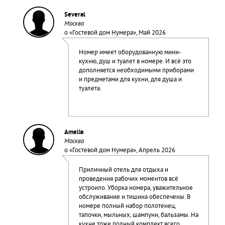
Several
Москва
о «
Гостевой дом Нумера
», Май 2026
Номер имеет оборудованную мини-
кухню, душ и туалет в номере. И всё это
дополняется необходимыми приборами
и предметами для кухни, для душа и
туалета.
Amelia
Москва
о «
Гостевой дом Нумера
», Апрель 2026
Приличный отель для отдыха и
проведения рабочих моментов всё
устроило. Уборка номера, уважительное
обслуживание и тишина обеспечены. В
номере полный набор полотенец,
тапочки, мыльных, шампуни, бальзамы. На
кухне тоже полный комплект всего