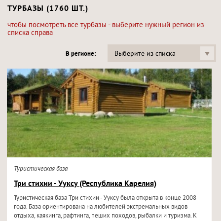
ТУРБАЗЫ (1760 ШТ.)
чтобы посмотреть все турбазы - выберите нужный регион из
списка справа
Выберите из списка
В регионе:
Туристическая база
Три стихии - Ууксу (Республика Карелия)
Туристическая база Три стихии - Ууксу была открыта в конце 2008
года. База ориентирована на любителей экстремальных видов
отдыха, каякинга, рафтинга, пеших походов, рыбалки и туризма. К