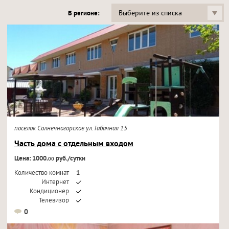
Выберите из списка
В регионе:
поселок Солнечногорское ул.Табачная 15
Часть дома с отдельным входом
Цена: 1000.
руб./сутки
00
Количество комнат
1
Интернет
Кондиционер
Телевизор
0