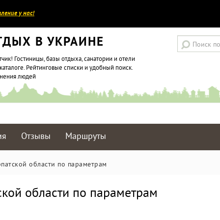
ление у нас!
ТДЫХ В УКРАИНЕ
тчик! Гостиницы, базы отдыха, санатории и отели
каталоге. Рейтинговые списки и удобный поиск.
мнения людей
ия
Отзывы
Маршруты
рпатской области по параметрам
ской области по параметрам