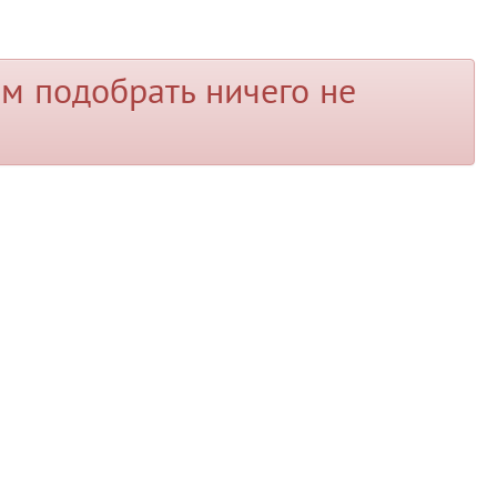
м подобрать ничего не