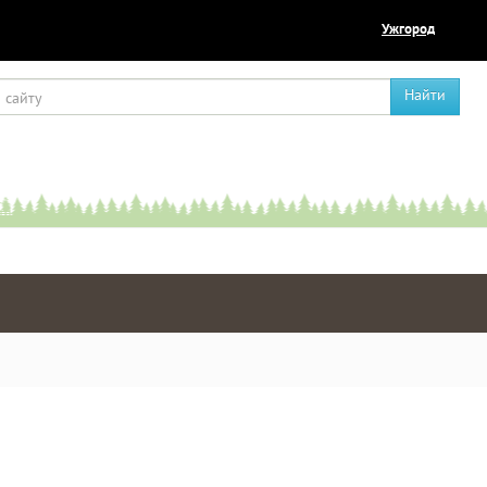
Ужгород
Найти