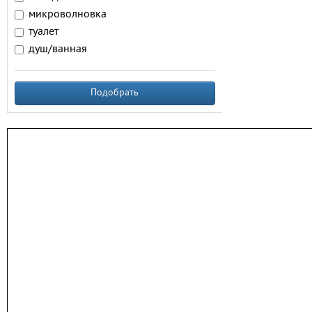
микроволновка
туалет
душ/ванная
Подобрать