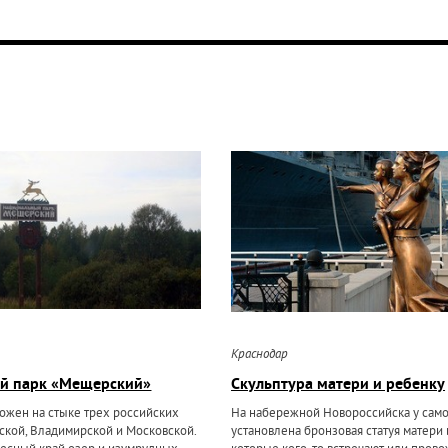
Краснодар
й парк «Мещерский»
Скульптура матери и ребенку
ложен на стыке трех российских
На набережной Новороссийска у само
нской, Владимирской и Московской.
установлена бронзовая статуя матери 