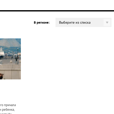
Выберите из списка
В регионе:
го причала
и ребенка,