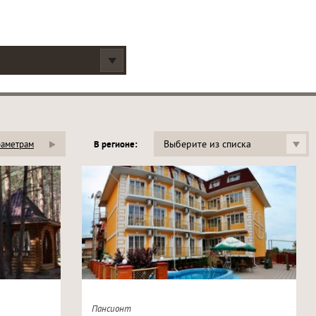
Выберите из списка
раметрам
В регионе:
Пансионт