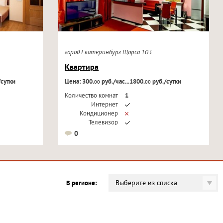
город Екатеринбург Щорса 103
Квартира
/сутки
Цена: 300.
руб./час...1800.
руб./сутки
00
00
Количество комнат
1
Интернет
Кондиционер
Телевизор
0
Выберите из списка
В регионе: