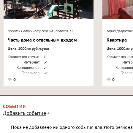
поселок Солнечногорское ул.Табачная 15
город Дзержин
Часть дома с отдельным входом
Квартира
Цена: 1000.
руб./сутки
Цена: 1000.
р
00
00
Количество комнат
1
Количество ком
Интернет
Интер
Кондиционер
Кондицио
Телевизор
Телеви
0
0
СОБЫТИЯ
Добавить событие
Пока не добавлено ни одного события для этого региона 