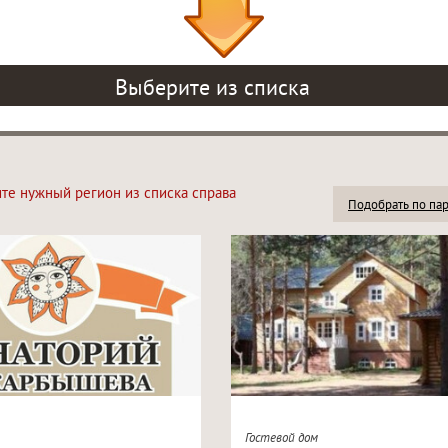
Выберите из списка
ите нужный регион из списка справа
Подобрать по па
Гостевой дом