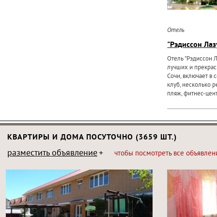
Отель
"Рэдиссон Лаз
Отель "Рэдиссон Л
лучших и прекрас
Сочи, включает в 
клуб, несколько р
пляж, фитнес-цент
КВАРТИРЫ И ДОМА ПОСУТОЧНО (3659 ШТ.)
разместить объявление
чтобы посмотреть все объявлен