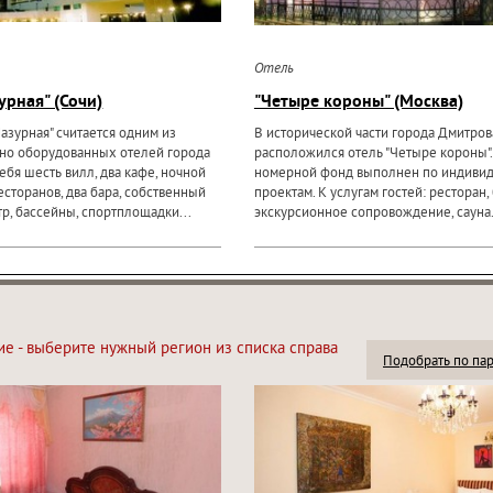
Отель
урная" (Сочи)
"Четыре короны" (Москва)
азурная" считается одним из
В исторической части города Дмитров
но оборудованных отелей города
расположился отель "Четыре короны"
себя шесть вилл, два кафе, ночной
номерной фонд выполнен по индивид
есторанов, два бара, собственный
проектам. К услугам гостей: ресторан, 
р, бассейны, спортплощадки...
экскурсионное сопровождение, сауна
ие - выберите нужный регион из списка справа
Подобрать по па