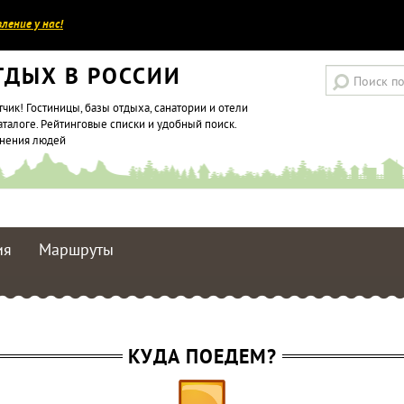
ление у нас!
ТДЫХ В РОССИИ
тчик! Гостиницы, базы отдыха, санатории и отели
аталоге. Рейтинговые списки и удобный поиск.
мнения людей
ия
Маршруты
КУДА ПОЕДЕМ?