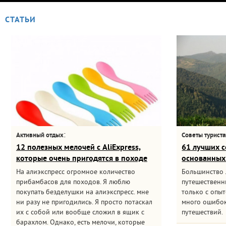
СТАТЬИ
:
Активный отдых
Советы турист
12 полезных мелочей с AliExpress,
61 лучших с
которые очень пригодятся в походе
основанных
На алиэкспресс огромное количество
Большинство
прибамбасов для походов. Я люблю
путешественни
покупать безделушки на алиэкспресс. мне
только с опыт
ни разу не пригодились. Я просто потаскал
много ошибок
их с собой или вообще сложил в ящик с
путешествий.
барахлом. Однако, есть мелочи, которые