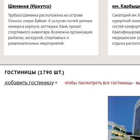
Шаманка (Иркутск)
им. Карбыше
Турбаза Шаманка расположена на острове
Санаторий им. 
Ольхон, озеро Байкал. К услугам гостей уютные
курортной зоне
номера в корпусе, коттеджи, баня, прокат
гостей комфорт
спортивного инвентаря. Возможна организация
Квалифицирова
рыбалки, экскурсий, спортивных и
медицинские ус
развлекательных мероприятий.
отдыха распол
оздоровительны
ГОСТИНИЦЫ (1790 ШТ.)
добавить гостиницу
чтобы посмотреть все гостиницы - 