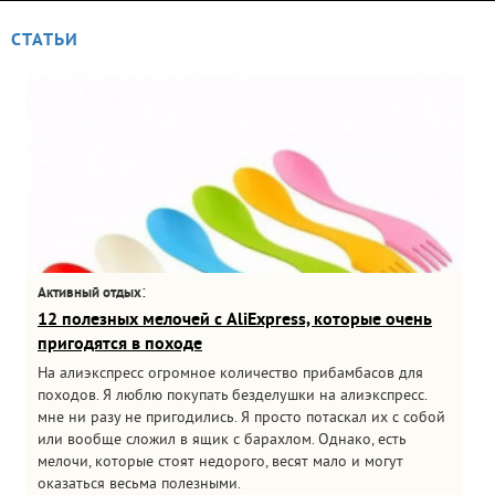
СТАТЬИ
:
Активный отдых
12 полезных мелочей с AliExpress, которые очень
пригодятся в походе
На алиэкспресс огромное количество прибамбасов для
походов. Я люблю покупать безделушки на алиэкспресс.
мне ни разу не пригодились. Я просто потаскал их с собой
или вообще сложил в ящик с барахлом. Однако, есть
мелочи, которые стоят недорого, весят мало и могут
оказаться весьма полезными.