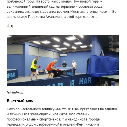
Гребенской горы. На восточных склонах Пужаловой горы –
великолепный вишневый сад, на вершине – сосновая роща,
сохранившаяся еще с древних времен. Местная легенда гласит – Во
время осады Гороховца Аманаком на этой горе явился...
0
Геленджик
Быстрый мяч
Клуб по настольному теннису «Быстрый мяч» приглашает на занятия
и турниры все желающих – новичков, любителей и
профессиональных спортсменов. Мы находимся в городе
Геленджик, рядом с набережной и отелем «Кемпински» в