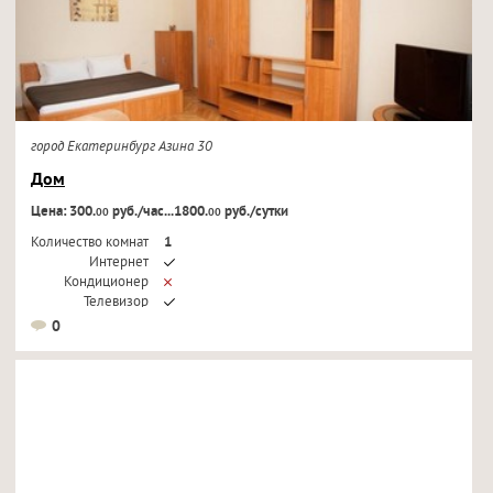
город Екатеринбург Азина 30
Дом
Цена: 300.
руб./час...1800.
руб./сутки
00
00
Количество комнат
1
Интернет
Кондиционер
Телевизор
0