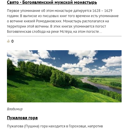
Свято - Богоявленский мужской монастырь
Первое упоминание об этом монастыре датируется 1628 – 1629
годами. В выписке из писцовых книг того времени есть упоминание
о вотчине князей Ромодановских. Монастырь располагался на
территории этой вотчины. В этих книгах упоминается погост
Богоявленская слобода на реке Мстёра, на этом погосте...
0
Владимир
Пужалова гора
Пужалова (Пущина) гора находится в Гороховце, напротив