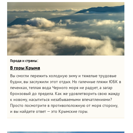
:
Города и страны
В горы Крыма
Вы смогли пережить холодную зиму и тяжелые трудовые
будни, вы заслужили этот отдых. Но галечные пляжи ЮБК в
печенках, теплая вода Черного моря не радует, а загар
бронзовый до предела. Как же удовлетворить свою жажду
к новому, насытиться незабываемыми впечатлениями?
Просто посмотрите в противоположную от моря сторону,
и вы найдете ответ — это Крымские горы.