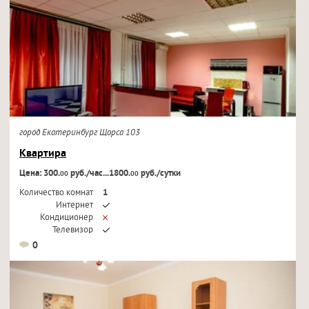
город Екатеринбург Щорса 103
Квартира
Цена: 300.
руб./час...1800.
руб./сутки
00
00
Количество комнат
1
Интернет
Кондиционер
Телевизор
0