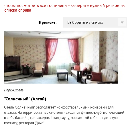
чтобы посмотреть все гостиницы - выберите нужный регион из
списка справа
Выберите из списка
В регионе:
Парк-Отель
"Солнечный" (Алтай)
Отель "Солнечный" располагает комфортабельными номерами для
отдыха. На территории парка-отеля находятся фитнес-клуб, включающий
в себя бассейн, тренажерный зал, сауну, массажный кабинет, детскую
комнату; ресторан "Дача";...