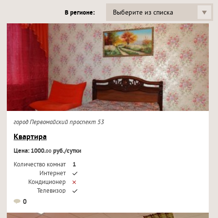
Выберите из списка
В регионе:
город Первомайский проспект 53
Квартира
Цена: 1000.
руб./сутки
00
Количество комнат
1
Интернет
Кондиционер
Телевизор
0