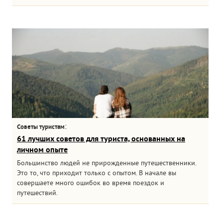
:
Советы туристам
61 лучших советов для туриста, основанных на
личном опыте
Большинство людей не прирожденные путешественники.
Это то, что приходит только с опытом. В начале вы
совершаете много ошибок во время поездок и
путешествий.