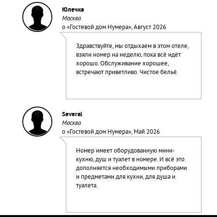
Юлечка
Москва
о «
Гостевой дом Нумера
», Август 2026
Здравствуйте, мы отдыхаем в этом отеле,
взяли номер на неделю, пока всё идёт
хорошо. Обслуживание хорошее,
встречают приветливо. Чистое бельё.
Several
Москва
о «
Гостевой дом Нумера
», Май 2026
Номер имеет оборудованную мини-
кухню, душ и туалет в номере. И всё это
дополняется необходимыми приборами
и предметами для кухни, для душа и
туалета.