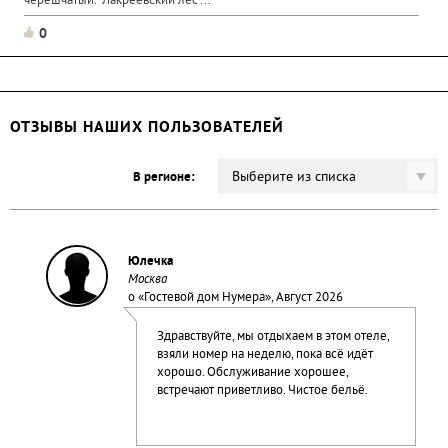
черешчатый. "Лакреевский лес"...
0
ОТЗЫВЫ НАШИХ ПОЛЬЗОВАТЕЛЕЙ
Выберите из списка
В регионе:
Юлечка
Москва
о «
Гостевой дом Нумера
», Август 2026
Здравствуйте, мы отдыхаем в этом отеле,
взяли номер на неделю, пока всё идёт
хорошо. Обслуживание хорошее,
встречают приветливо. Чистое бельё.