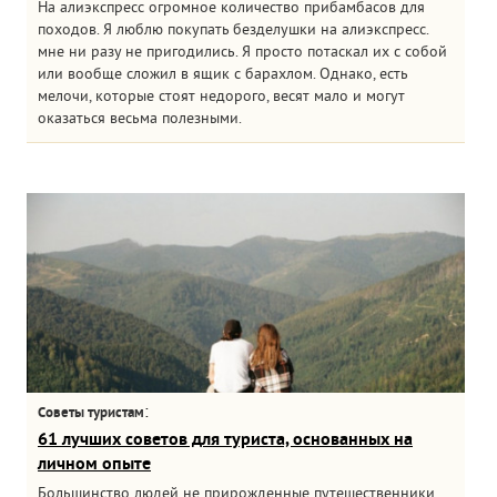
На алиэкспресс огромное количество прибамбасов для
походов. Я люблю покупать безделушки на алиэкспресс.
мне ни разу не пригодились. Я просто потаскал их с собой
или вообще сложил в ящик с барахлом. Однако, есть
мелочи, которые стоят недорого, весят мало и могут
оказаться весьма полезными.
:
Советы туристам
61 лучших советов для туриста, основанных на
личном опыте
Большинство людей не прирожденные путешественники.