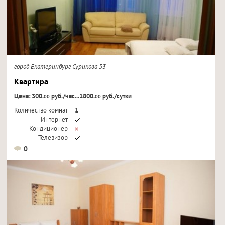
город Екатеринбург Сурикова 53
Квартира
Цена: 300.
руб./час...1800.
руб./сутки
00
00
Количество комнат
1
Интернет
Кондиционер
Телевизор
0