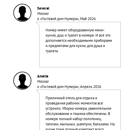
Several
Москва
о «
Гостевой дом Нумера
», Май 2026
Номер имеет оборудованную мини-
кухню, душ и туалет в номере. И всё это
дополняется необходимыми приборами
и предметами для кухни, для душа и
туалета.
Amelia
Москва
о «
Гостевой дом Нумера
», Апрель 2026
Приличный отель для отдыха и
проведения рабочих моментов всё
устроило. Уборка номера, уважительное
обслуживание и тишина обеспечены. В
номере полный набор полотенец,
тапочки, мыльных, шампуни, бальзамы. На
кухне тоже полный комплект всего