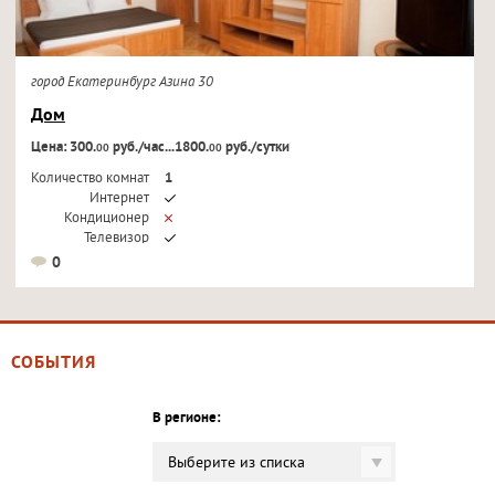
город Екатеринбург Азина 30
Дом
Цена: 300.
руб./час...1800.
руб./сутки
00
00
Количество комнат
1
Интернет
Кондиционер
Телевизор
0
СОБЫТИЯ
В регионе:
Выберите из списка