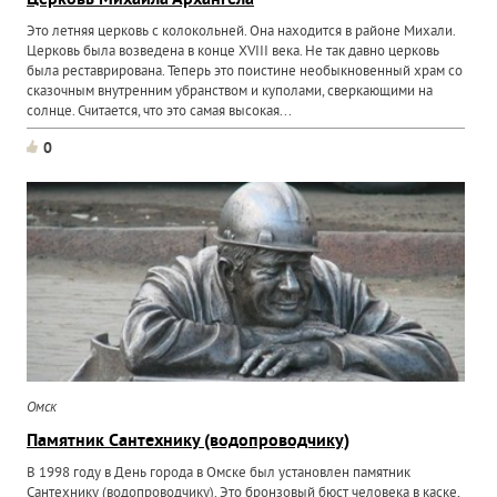
Церковь Михаила Архангела
Это летняя церковь с колокольней. Она находится в районе Михали.
Церковь была возведена в конце XVIII века. Не так давно церковь
была реставрирована. Теперь это поистине необыкновенный храм со
сказочным внутренним убранством и куполами, сверкающими на
солнце. Считается, что это самая высокая...
0
Омск
Памятник Сантехнику (водопроводчику)
В 1998 году в День города в Омске был установлен памятник
Сантехнику (водопроводчику). Это бронзовый бюст человека в каске,