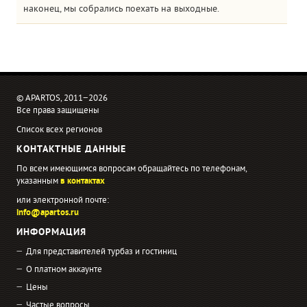
наконец, мы собрались поехать на выходные.
© APARTOS, 2011−2026
Все права защищены
Список всех регионов
КОНТАКТНЫЕ ДАННЫЕ
По всем имеющимся вопросам обращайтесь по телефонам,
указанным
в контактах
или электронной почте:
info@apartos.ru
ИНФОРМАЦИЯ
Для представителей турбаз и гостиниц
О платном аккаунте
Цены
Частые вопросы