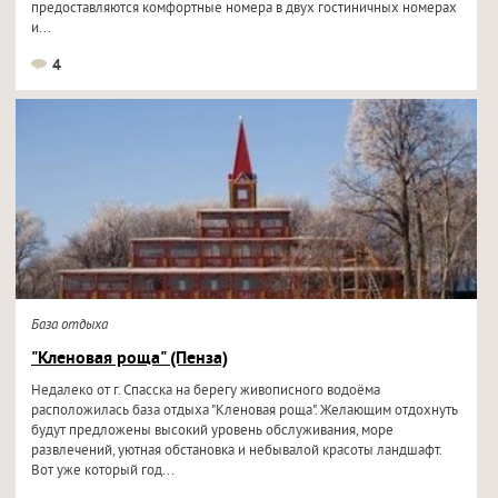
предоставляются комфортные номера в двух гостиничных номерах
и...
4
База отдыха
"Кленовая роща" (Пенза)
Недалеко от г. Спасска на берегу живописного водоёма
расположилась база отдыха "Кленовая роща". Желающим отдохнуть
будут предложены высокий уровень обслуживания, море
развлечений, уютная обстановка и небывалой красоты ландшафт.
Вот уже который год...