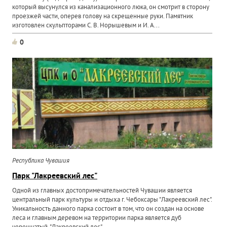
который высунулся из канализационного люка, он смотрит в сторону
проезжей части, оперев голову на скрещенные руки. Памятник
изготовлен скульпторами С. В. Норышевым и И. А...
0
Республика Чувашия
Парк "Лакреевский лес"
Одной из главных достопримечательностей Чувашии является
центральный парк культуры и отдыха г. Чебоксары "Лакреевский лес".
Уникальность данного парка состоит в том, что он создан на основе
леса и главным деревом на территории парка является дуб