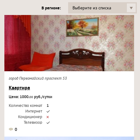
Выберите из списка
В регионе:
город Первомайский проспект 53
Квартира
Цена: 1000.
руб./сутки
00
Количество комнат
1
Интернет
Кондиционер
Телевизор
0