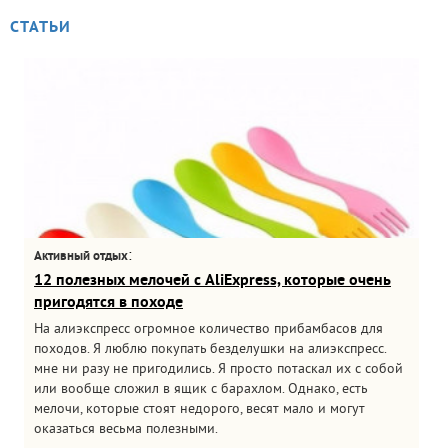
СТАТЬИ
:
Активный отдых
12 полезных мелочей с AliExpress, которые очень
пригодятся в походе
На алиэкспресс огромное количество прибамбасов для
походов. Я люблю покупать безделушки на алиэкспресс.
мне ни разу не пригодились. Я просто потаскал их с собой
или вообще сложил в ящик с барахлом. Однако, есть
мелочи, которые стоят недорого, весят мало и могут
оказаться весьма полезными.