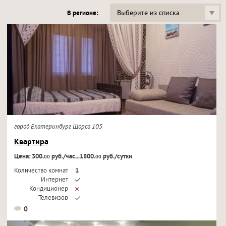
Выберите из списка
В регионе:
город Екатеринбург Щорса 105
Квартира
Цена: 300.
руб./час...1800.
руб./сутки
00
00
Количество комнат
1
Интернет
Кондиционер
Телевизор
0