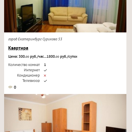
город Екатеринбург Сурикова 53
Квартира
Цена: 300.
руб./час...1800.
руб./сутки
00
00
Количество комнат
1
Интернет
Кондиционер
Телевизор
0