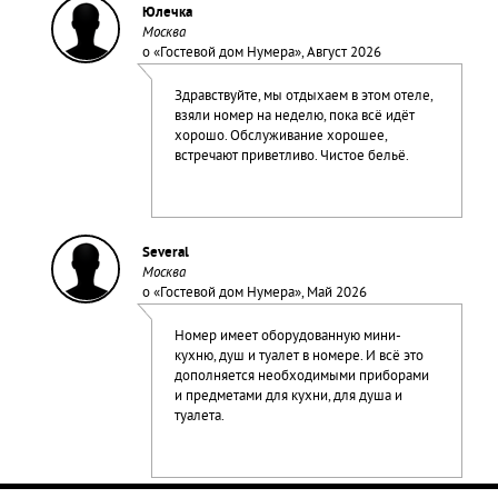
Юлечка
Москва
о «
Гостевой дом Нумера
», Август 2026
Здравствуйте, мы отдыхаем в этом отеле,
взяли номер на неделю, пока всё идёт
хорошо. Обслуживание хорошее,
встречают приветливо. Чистое бельё.
Several
Москва
о «
Гостевой дом Нумера
», Май 2026
Номер имеет оборудованную мини-
кухню, душ и туалет в номере. И всё это
дополняется необходимыми приборами
и предметами для кухни, для душа и
туалета.