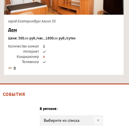
город Екатеринбург Азина 30
Дом
Цена: 300.
руб./час...1800.
руб./сутки
00
00
Количество комнат
1
Интернет
Кондиционер
Телевизор
0
СОБЫТИЯ
В регионе:
Выберите из списка