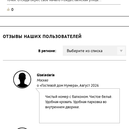
точки. Отсюда берес свое начало Рождественская улица...
0
ОТЗЫВЫ НАШИХ ПОЛЬЗОВАТЕЛЕЙ
Выберите из списка
В регионе:
Giseledaria
Москва
о «
Гостевой дом Нумера
», Август 2026
Чистый номер с балконом. Чистое бельё.
Удобная кровать. Удобная парковка во
внутреннем дворике.