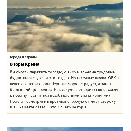
:
Города и страны
В горы Крыма
Вы смогли пережить холодную зиму и тяжелые трудовые
будни, вы заслужили этот отдых. Но галечные пляжи ЮБК в
печенках, теплая вода Черного моря не радует, а загар
бронзовый до предела. Как же удовлетворить свою жажду
к новому, насытиться незабываемыми впечатлениями?
Просто посмотрите в противоположную от моря сторону,
и вы найдете ответ — это Крымские горы.