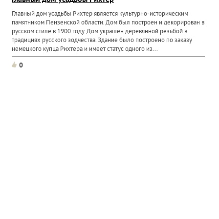
Главный дом усадьбы Рихтер
Главный дом усадьбы Рихтер является культурно-историческим
памятником Пензенской области. Дом был построен и декорирован в
русском стиле в 1900 году. Дом украшен деревянной резьбой в
традициях русского зодчества. Здание было построено по заказу
немецкого купца Рихтера и имеет статус одного из...
0