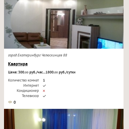
город Екатеринбург Челюскинцев 88
Квартира
Цена: 300.
руб./час...1800.
руб./сутки
00
00
Количество комнат
1
Интернет
Кондиционер
Телевизор
0