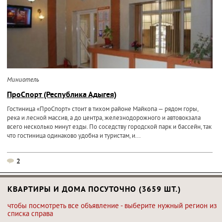
Миниотель
ПроСпорт (Республика Адыгея)
Гостиница «ПроСпорт» стоит в тихом районе Майкопа — рядом горы,
река и лесной массив, а до центра, железнодорожного и автовокзала
всего несколько минут езды. По соседству городской парк и бассейн, так
что гостиница одинаково удобна и туристам, и...
2
КВАРТИРЫ И ДОМА ПОСУТОЧНО (3659 ШТ.)
чтобы посмотреть все объявление - выберите нужный регион из
списка справа