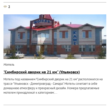
2
Мотель
"Симбирский дворик на 21 км" (Ульяновск)
Мотель под названием "Симбирский дворик на 21 км" расположился на
трассе "Ульяновск - Димитровград - Самара". Мотель сочетает в себе
домашнюю атмосферу и прекрасный дизайн. Номера предлагаемые
мотелем принадлежат к категориям:...