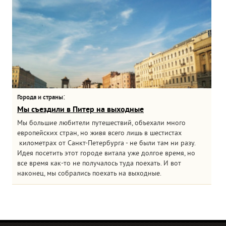
:
Города и страны
Мы съездили в Питер на выходные
Мы большие любители путешествий, объехали много
европейских стран, но живя всего лишь в шестистах
километрах от Санкт-Петербурга - не были там ни разу.
Идея посетить этот городе витала уже долгое время, но
все время как-то не получалось туда поехать. И вот
наконец, мы собрались поехать на выходные.