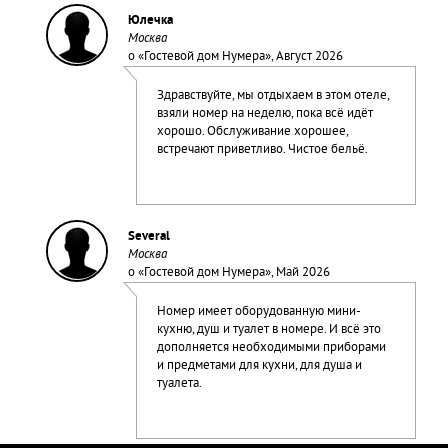
Юлечка
Москва
о «
Гостевой дом Нумера
», Август 2026
Здравствуйте, мы отдыхаем в этом отеле,
взяли номер на неделю, пока всё идёт
хорошо. Обслуживание хорошее,
встречают приветливо. Чистое бельё.
Several
Москва
о «
Гостевой дом Нумера
», Май 2026
Номер имеет оборудованную мини-
кухню, душ и туалет в номере. И всё это
дополняется необходимыми приборами
и предметами для кухни, для душа и
туалета.