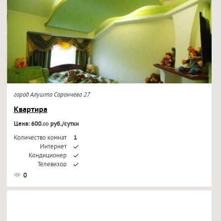
город Алушта Саранчева 27
Квартира
Цена: 600.
руб./сутки
00
Количество комнат
1
Интернет
Кондиционер
Телевизор
0