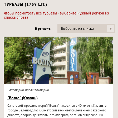
ТУРБАЗЫ (1759 ШТ.)
чтобы посмотреть все турбазы - выберите нужный регион из
списка справа
Выберите из списка
В регионе:
Санаторий-профилакторий
"Волга" (Казань)
Санаторий-профилакторий "Волга" находится в 40 км от г. Казань, в
городе Зеленодольск. Санаторий занимается лечением сахарного
диабета, опорно-двигательного аппарата, органов пищеварения,