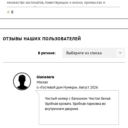
множество экспонатов, повествующих о жизни, промыслах и
традициях мари. Среди экпонатов музея - выполненные в...
0
ОТЗЫВЫ НАШИХ ПОЛЬЗОВАТЕЛЕЙ
Выберите из списка
В регионе:
Giseledaria
Москва
о «
Гостевой дом Нумера
», Август 2026
Чистый номер с балконом. Чистое бельё.
Удобная кровать. Удобная парковка во
внутреннем дворике.