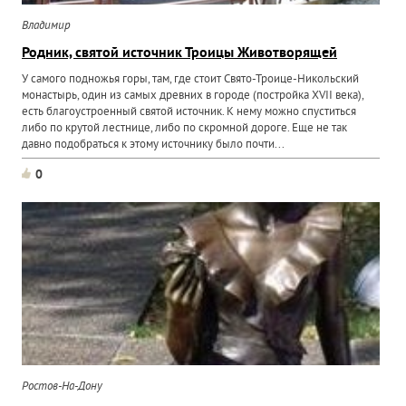
Владимир
Родник, святой источник Троицы Животворящей
У самого подножья горы, там, где стоит Свято-Троице-Никольский
монастырь, один из самых древних в городе (постройка XVII века),
есть благоустроенный святой источник. К нему можно спуститься
либо по крутой лестнице, либо по скромной дороге. Еще не так
давно подобраться к этому источнику было почти...
0
Ростов-На-Дону