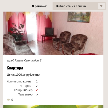
Выберите из списка
В регионе:
город Рязань Сенная,дом 3
Квартира
Цена: 1000.
руб./сутки
00
Количество комнат
1
Интернет
Кондиционер
Телевизор
0