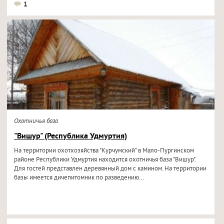
1
Охотничья база
"Вишур" (Республика Удмуртия)
На территории охотхозяйства "Курчумский" в Мало-Пургинском
районе Республики Удмуртия находится охотничья база "Вишур".
Для гостей представлен деревянный дом с камином. На территории
базы имеется дичепитомник по разведению...