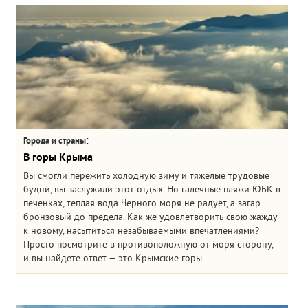
:
Города и страны
В горы Крыма
Вы смогли пережить холодную зиму и тяжелые трудовые
будни, вы заслужили этот отдых. Но галечные пляжи ЮБК в
печенках, теплая вода Черного моря не радует, а загар
бронзовый до предела. Как же удовлетворить свою жажду
к новому, насытиться незабываемыми впечатлениями?
Просто посмотрите в противоположную от моря сторону,
и вы найдете ответ — это Крымские горы.