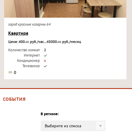
город красные казармы 64
Квартира
Цена: 400.
руб./час...45000.
руб./месяц
00
00
Количество комнат
2
Интернет
Кондиционер
Телевизор
0
СОБЫТИЯ
В регионе:
Выберите из списка