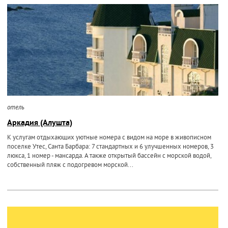
отель
Аркадия (Алушта)
К услугам отдыхающих уютные номера с видом на море в живописном
поселке Утес, Санта Барбара: 7 стандартных и 6 улучшенных номеров, 3
люкса, 1 номер - мансарда. А также открытый бассейн с морской водой,
собственный пляж с подогревом морской...