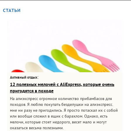
СТАТЬИ
:
Активный отдых
12 полезных мелочей с AliExpress, которые очень
пригодятся в походе
На алиэкспресс огромное количество прибамбасов для
походов. Я люблю покупать безделушки на алиэкспресс.
мне ни разу не пригодились. Я просто потаскал их с собой
или вообще сложил в ящик с барахлом. Однако, есть
мелочи, которые стоят недорого, весят мало и могут
оказаться весьма полезными.