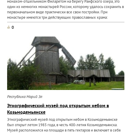
монахом-отшельником Филаретом на берегу Раифского озера, это
один из немногих монастырей России, которому удалось сохранить в
первоначальном виде практически все свои постройки. При
монастыре имеются три действующих православных храма:
0
Республика Марий Эл
Этнографический музей под открытым небом в
Козьмодемьянске
Этнографический музей под открытым небом в Козьмодемьянске
был открыт летом 1983 года, в честь 400-летия Козьмодемьянска.
Музей расположился на площади в пять гектаров и включает в себя